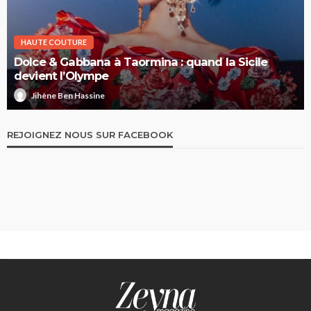
HAUTE COUTURE
Dolce & Gabbana à Taormina : quand la Sicile
devient l’Olympe
Jihène Ben Hassine
REJOIGNEZ NOUS SUR FACEBOOK