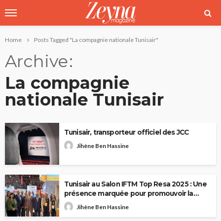
Home
Posts Tagged "La compagnie nationale Tunisair"
Archive
La compagnie
nationale Tunisair
Tunisair, transporteur officiel des JCC
Jihène Ben Hassine
Tunisair au Salon IFTM Top Resa 2025 : Une
présence marquée pour promouvoir la
Tunisie
Jihène Ben Hassine