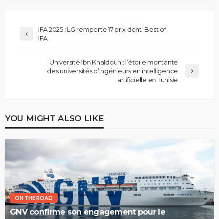
IFA 2025 : LG remporte 17 prix dont ‘Best of
IFA
Université Ibn Khaldoun : l’étoile montante
des universités d’ingénieurs en intelligence
artificielle en Tunisie
YOU MIGHT ALSO LIKE
ON THE ROAD
GNV confirme son engagement pour le