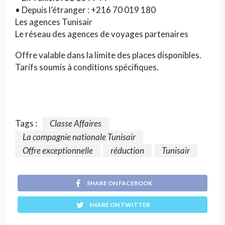
• Depuis l’étranger : +216 70 019 180
Les agences Tunisair
Le réseau des agences de voyages partenaires
Offre valable dans la limite des places disponibles.
Tarifs soumis à conditions spécifiques.
Tags :
Classe Affaires
La compagnie nationale Tunisair
Offre exceptionnelle
réduction
Tunisair
SHARE ON FACEBOOK
SHARE ON TWITTER