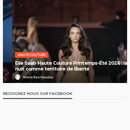
HAUTE COUTURE
Elie Saab Haute Couture Printemps-Été 2026 : la
nuit comme territoire de liberté
Jihène Ben Hassine
REJOIGNEZ NOUS SUR FACEBOOK