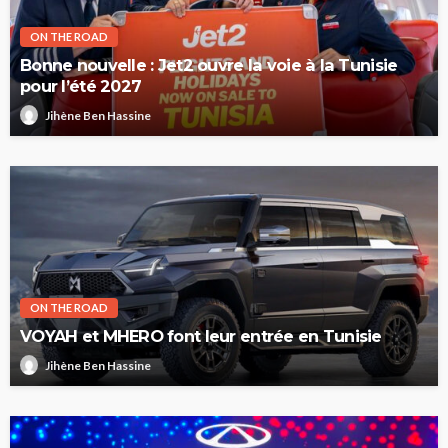
ON THE ROAD
Bonne nouvelle : Jet2 ouvre la voie à la Tunisie
pour l’été 2027
Jihène Ben Hassine
ON THE ROAD
VOYAH et MHERO font leur entrée en Tunisie
Jihène Ben Hassine