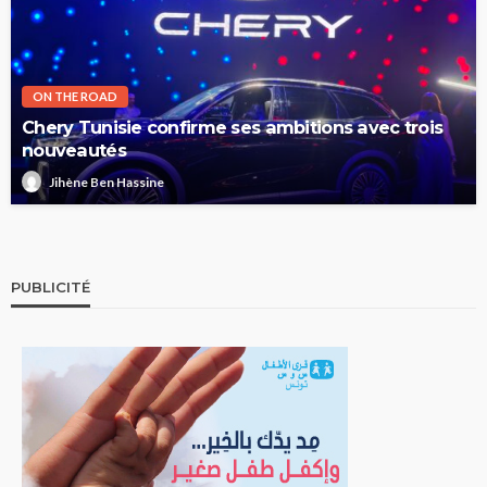
ON THE ROAD
Chery Tunisie confirme ses ambitions avec trois
nouveautés
Jihène Ben Hassine
PUBLICITÉ