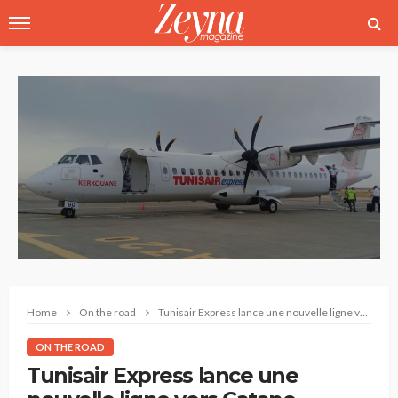
Home
On the road
Tunisair Express lance une nouvelle ligne vers Catane
ON THE ROAD
Tunisair Express lance une