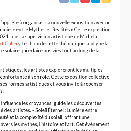
’apprête à organiser sa nouvelle exposition avec un
 Lumière entre Mythes et Réalités » Cette exposition
024 sous la supervision artistique de Michela
t Gallery
Le choix de cette thématique souligne la
e solaire qui éclaire nos vies tout au long de la
rtistiques, les artistes exploreront les multiples
réconfortante à son rôle. Cette exposition collective
rses formes artistiques et vous invite à repenser
s.
influence les croyances, guide les découvertes
té des artistes. « Soleil Éternel : Lumière entre
uté et la complexité du soleil, offrant une
ravers les mythes, l’histoire et l’art. Cet événement