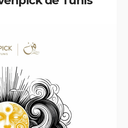
venpick de Tunis