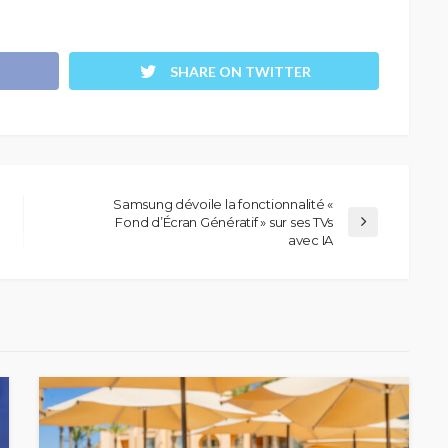
SHARE ON TWITTER
Samsung dévoile la fonctionnalité «
Fond d’Écran Génératif » sur ses TVs
avec IA