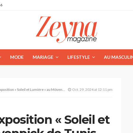
26
MODE
MARIAGE
LIFESTYLE
AU MASCULI
ition « Soleil et Lumière » au Mövenpick de Tunis
Oct. 29, 2024 at 12:11 pm
xposition « Soleil et