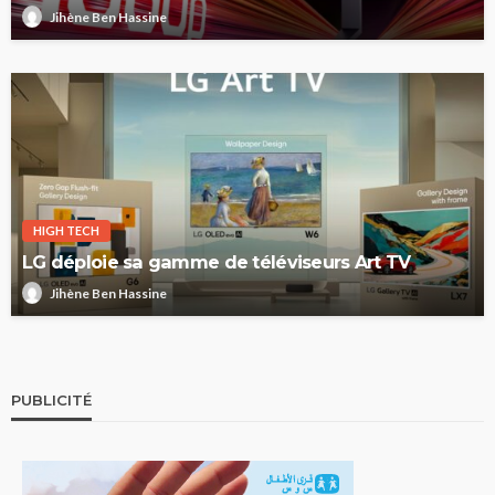
Jihène Ben Hassine
HIGH TECH
LG déploie sa gamme de téléviseurs Art TV
Jihène Ben Hassine
PUBLICITÉ