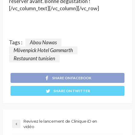
réserver avant. Bonne dégustation !
[/vc_column_text][/vc_column][/vc_row]
Tags :
Abou Nawas
Mövenpick Hotel Gammarth
Restaurant tunisien
SHARE ON FACEBOOK
SHARE ON TWITTER
Revivez le lancement de Clinique iD en
vidéo