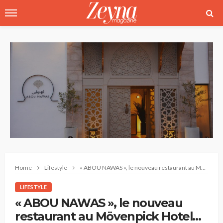
Home
Lifestyle
« ABOU NAWAS », le nouveau restaurant au Mövenpick Hotel Gammarth Tunis
LIFESTYLE
« ABOU NAWAS », le nouveau
restaurant au Mövenpick Hotel