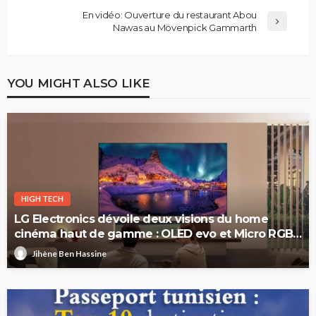
En vidéo: Ouverture du restaurant Abou
Nawas au Mövenpick Gammarth
YOU MIGHT ALSO LIKE
HIGH TECH
LG Electronics dévoile deux visions du home
cinéma haut de gamme : OLED evo et Micro RGB
evo
Jihène Ben Hassine