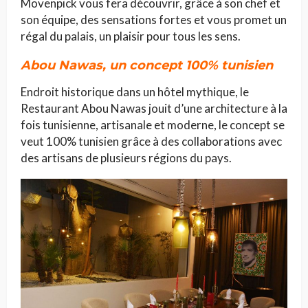
Mövenpick vous fera découvrir, grâce à son chef et
son équipe, des sensations fortes et vous promet un
régal du palais, un plaisir pour tous les sens.
Abou Nawas, un concept 100% tunisien
Endroit historique dans un hôtel mythique, le
Restaurant Abou Nawas jouit d’une architecture à la
fois tunisienne, artisanale et moderne, le concept se
veut 100% tunisien grâce à des collaborations avec
des artisans de plusieurs régions du pays.