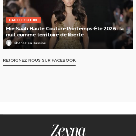
HAUTE COUTURE
Elie Saab Haute Couture Printemps-Été 2026 : la
nuit comme territoire de liberté
Jihène Ben Hassine
REJOIGNEZ NOUS SUR FACEBOOK