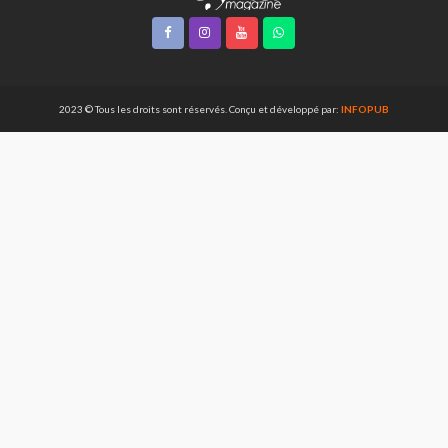
2023 © Tous les droits sont réservés. Conçu et développé par:
INFOPUB