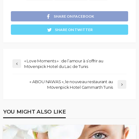
SHARE ON FACEBOOK
SHARE ON TWITTER
« Love Moments » : de l’amour à s’offrir au
Mövenpick Hotel du Lac de Tunis
« ABOU NAWAS », le nouveau restaurant au
Mövenpick Hotel Gammarth Tunis
YOU MIGHT ALSO LIKE