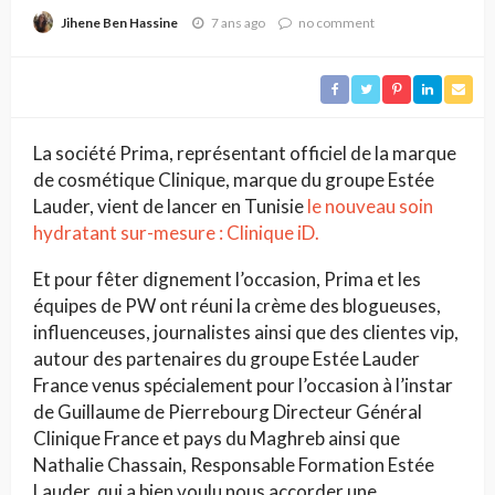
7 ans ago
no comment
Jihene Ben Hassine
La société Prima, représentant officiel de la marque
de cosmétique Clinique, marque du groupe Estée
Lauder, vient de lancer en Tunisie
le nouveau soin
hydratant sur-mesure : Clinique iD.
Et pour fêter dignement l’occasion, Prima et les
équipes de PW ont réuni la crème des blogueuses,
influenceuses, journalistes ainsi que des clientes vip,
autour des partenaires du groupe Estée Lauder
France venus spécialement pour l’occasion à l’instar
de Guillaume de Pierrebourg Directeur Général
Clinique France et pays du Maghreb ainsi que
Nathalie Chassain, Responsable Formation Estée
Lauder, qui a bien voulu nous accorder une