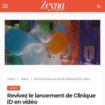
Home
Video
Revivez le lancement de Clinique iD en vidéo
VIDEO
Revivez le lancement de Clinique
iD en vidéo