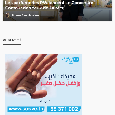
Les parfumeries PW lancent Le Concentré
Contour des Yeux de La Mer
Jihene Ben Hassine
PUBLICITÉ