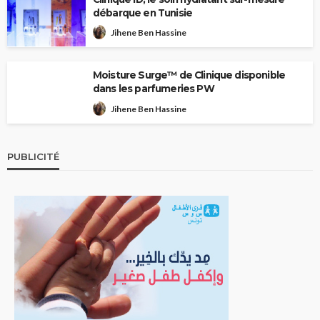
débarque en Tunisie
Jihene Ben Hassine
Moisture Surge™ de Clinique disponible
dans les parfumeries PW
Jihene Ben Hassine
PUBLICITÉ