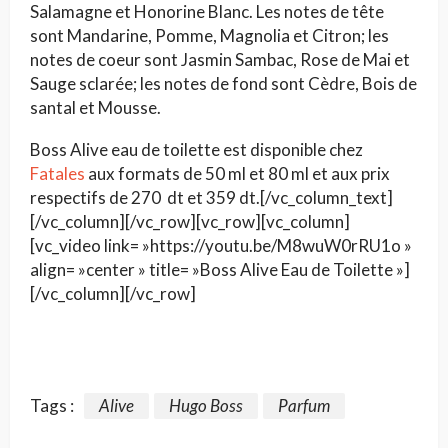
Salamagne et Honorine Blanc. Les notes de tête
sont Mandarine, Pomme, Magnolia et Citron; les
notes de coeur sont Jasmin Sambac, Rose de Mai et
Sauge sclarée; les notes de fond sont Cèdre, Bois de
santal et Mousse.
Boss Alive eau de toilette est disponible chez
Fatales
aux formats de 50 ml et 80 ml et aux prix
respectifs de 270 dt et 359 dt.[/vc_column_text]
[/vc_column][/vc_row][vc_row][vc_column]
[vc_video link= »https://youtu.be/M8wuW0rRU1o »
align= »center » title= »Boss Alive Eau de Toilette »]
[/vc_column][/vc_row]
Tags :
Alive
Hugo Boss
Parfum