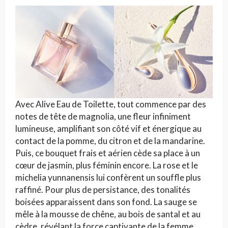
Avec Alive Eau de Toilette, tout commence par des
notes de tête de magnolia, une fleur infiniment
lumineuse, amplifiant son côté vif et énergique au
contact de la pomme, du citron et de la mandarine.
Puis, ce bouquet frais et aérien cède sa place à un
cœur de jasmin, plus féminin encore. La rose et le
michelia yunnanensis lui confèrent un souffle plus
raffiné. Pour plus de persistance, des tonalités
boisées apparaissent dans son fond. La sauge se
mêle à la mousse de chêne, au bois de santal et au
cèdre, révélant la force captivante de la femme