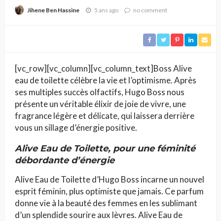
5 ans ago
no comment
Jihene Ben Hassine
[vc_row][vc_column][vc_column_text]Boss Alive
eau de toilette célèbre la vie et l’optimisme. Après
ses multiples succès olfactifs, Hugo Boss nous
présente un véritable élixir de joie de vivre, une
fragrance légère et délicate, qui laissera derrière
vous un sillage d’énergie positive.
Alive Eau de Toilette, pour une féminité
débordante d’énergie
Alive Eau de Toilette d’Hugo Boss incarne un nouvel
esprit féminin, plus optimiste que jamais. Ce parfum
donne vie à la beauté des femmes en les sublimant
d’un splendide sourire aux lèvres. Alive Eau de