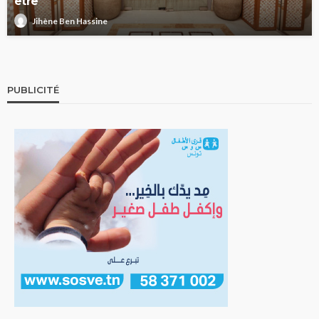
être
Jihène Ben Hassine
PUBLICITÉ