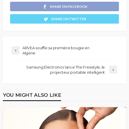
SHARE ON FACEBOOK
SHARE ON TWITTER
ARVEA souffle sa première bougie en
Algérie
Samsung Electronics lance The Freestyle, le
projecteur portable intelligent
YOU MIGHT ALSO LIKE