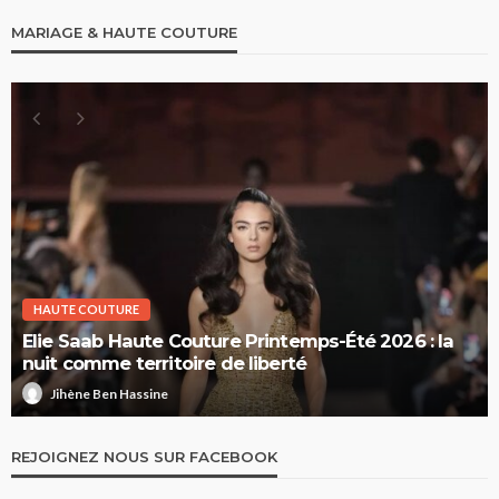
MARIAGE & HAUTE COUTURE
HAUTE COUTURE
Elie Saab Haute Couture Printemps-Été 2026 : la
nuit comme territoire de liberté
Jihène Ben Hassine
REJOIGNEZ NOUS SUR FACEBOOK