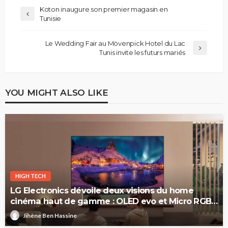
Koton inaugure son premier magasin en
Tunisie
Le Wedding Fair au Mövenpick Hotel du Lac
Tunis invite les futurs mariés
YOU MIGHT ALSO LIKE
HIGH TECH
LG Electronics dévoile deux visions du home
cinéma haut de gamme : OLED evo et Micro RGB
evo
Jihène Ben Hassine