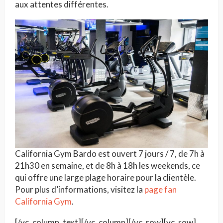
aux attentes différentes.
California Gym Bardo est ouvert 7 jours / 7, de 7h à
21h30 en semaine, et de 8h à 18h les weekends, ce
qui offre une large plage horaire pour la clientèle.
Pour plus d’informations, visitez la
page fan
California Gym
.
[/vc_column_text][/vc_column][/vc_row][vc_row]