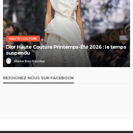
HAUTE COUTURE
Dior Haute Couture Printemps-Été 2026 : le temps
suspendu
Jihène Ben Hassine
REJOIGNEZ NOUS SUR FACEBOOK