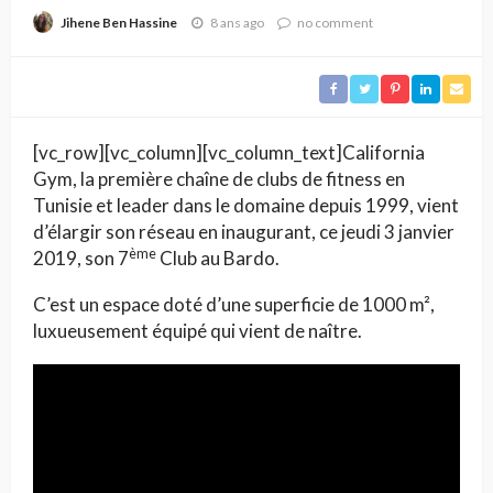
8 ans ago
no comment
Jihene Ben Hassine
[vc_row][vc_column][vc_column_text]California
Gym, la première chaîne de clubs de fitness en
Tunisie et leader dans le domaine depuis 1999, vient
d’élargir son réseau en inaugurant, ce jeudi 3 janvier
ème
2019, son 7
Club au Bardo.
C’est un espace doté d’une superficie de 1000 m²,
luxueusement équipé qui vient de naître.