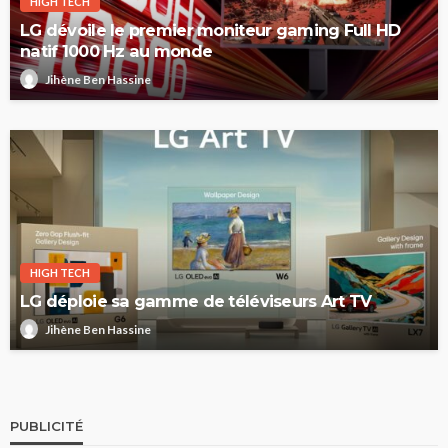
HIGH TECH
LG dévoile le premier moniteur gaming Full HD
natif 1000 Hz au monde
Jihène Ben Hassine
HIGH TECH
LG déploie sa gamme de téléviseurs Art TV
Jihène Ben Hassine
PUBLICITÉ