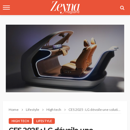
Home
Lifestyle
High tech
CES 2025 : LG dévoile une solution de détection dans l’habitacle alimentée par l’IA
HIGH TECH
LIFESTYLE