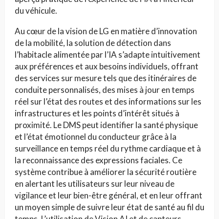
du véhicule.
Au cœur de la vision de LG en matière d’innovation
de la mobilité, la solution de détection dans
l’habitacle alimentée par l’IA s’adapte intuitivement
aux préférences et aux besoins individuels, offrant
des services sur mesure tels que des itinéraires de
conduite personnalisés, des mises à jour en temps
réel sur l’état des routes et des informations sur les
infrastructures et les points d’intérêt situés à
proximité. Le DMS peut identifier la santé physique
et l’état émotionnel du conducteur grâce à la
surveillance en temps réel du rythme cardiaque et à
la reconnaissance des expressions faciales. Ce
système contribue à améliorer la sécurité routière
en alertant les utilisateurs sur leur niveau de
vigilance et leur bien-être général, et en leur offrant
un moyen simple de suivre leur état de santé au fil du
temps. L’utilisation de Vision AI et de capteurs