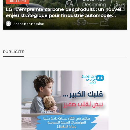
HIGH TECH
LG : L’empreinte carbone des produits : un nouvel
enjeu stratégique pour l’industrie automobile
européenne
Jihène Ben Hassine
PUBLICITÉ