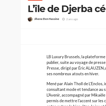
L’île de Djerba c
Jihene Ben Hassine
2 ans ago
LB Luxury Brussels, la plateforme 
publier, suite au voyage de presse
Presse, dirigé par Éric ALAUZEN,un 
ses nombreux atouts en hiver.
Mené par Alain Tholl de L’Enclos, 
consultant mode et tendance au se
L’Avenir, accompagné par Mikaële
permis de mettre l’accent sur les