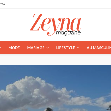
2026
MODE
MARIAGE
LIFESTYLE
AU MASCULI