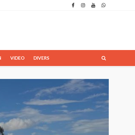
N
VIDEO
DIVERS