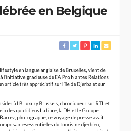
élébrée en Belgique
lifestyle en langue anglaise de Bruxelles, vient de
 à l’initiative gracieuse de EA Pro Nantes Relations
article très appréciatif sur l’île de Djerba et sur
insider à LB Luxury Brussels, chroniqueur sur RTL et
in des quotidiens La Libre, la DH et le Groupe
 Barrez, photographe, ce voyage de presse avait
 composantesessentielles du tourisme djerbien,