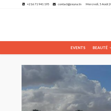
+216 71 941 195
contact@zeyna.tn
Mercredi, 5 Août 
EVENTS
BEAUTÉ