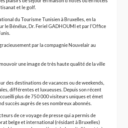
t les plaisirs de séjour en maison d’hôtes ou en hôtels
tisanat et le golf.
tional du Tourisme Tunisien à Bruxelles, en la
r le Bénélux, Dr. Feriel GADHOUMI et par l’Office
unis.
e gracieusement par la compagnie Nouvelair au
HAUTE COUTURE
/26 : Une
Dolce & Gabbana à Taormina :
mouvoir une image de très haute qualité de la ville
e au Lac
quand la Sicile devient
l’Olympe
Jihène Ben Hassine
sur des destinations de vacances ou de weekends,
nales, différentes et luxueuses. Depuis son récent
cueilli plus de 750 000 visiteurs uniques et émet
and succès auprès de ses nombreux abonnés.
acteurs de ce voyage de presse qui a permis de
rat belge et international (résidant à Bruxelles)