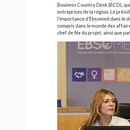
Business Country Desk (BCD), qui 
entreprises de la région. Le prés
l’importance d’Ebsomed dans le dé
compris dans le monde des affaires.
chef de file du projet, ainsi que 