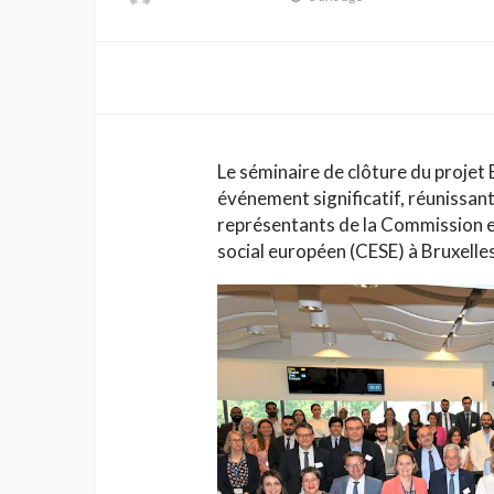
méditerranéens
Le séminaire de clôture du projet
événement significatif, réunissant 
représentants de la Commission 
social européen (CESE) à Bruxelles