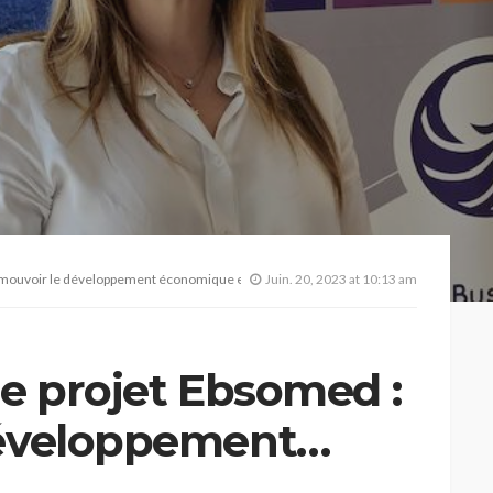
mouvoir le développement économique et les échanges euro-méditerranéens
Juin. 20, 2023 at 10:13 am
le projet Ebsomed :
développement
es échanges euro-