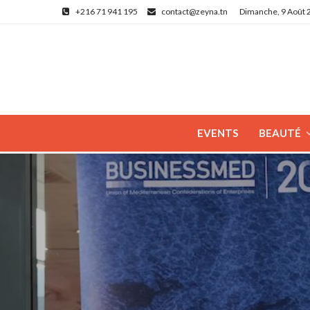
+216 71 941 195
contact@zeyna.tn
Dimanche, 9 Août 
EVENTS
BEAUTÉ