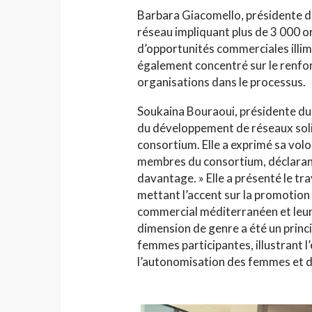
Barbara Giacomello, présidente d
réseau impliquant plus de 3 000 or
d’opportunités commerciales illim
également concentré sur le renfo
organisations dans le processus.
Soukaina Bouraoui, présidente d
du développement de réseaux solid
consortium. Elle a exprimé sa volo
membres du consortium, déclarant
davantage. » Elle a présenté le tr
mettant l’accent sur la promotion
commercial méditerranéen et leur 
dimension de genre a été un prin
femmes participantes, illustrant 
l’autonomisation des femmes et d