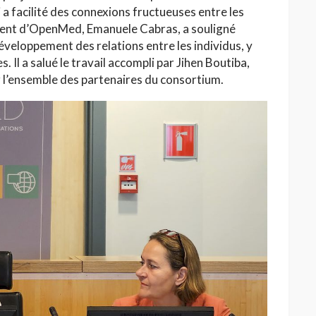
a facilité des connexions fructueuses entre les
ident d’OpenMed, Emanuele Cabras, a souligné
veloppement des relations entre les individus, y
 Il a salué le travail accompli par Jihen Boutiba,
par l’ensemble des partenaires du consortium.