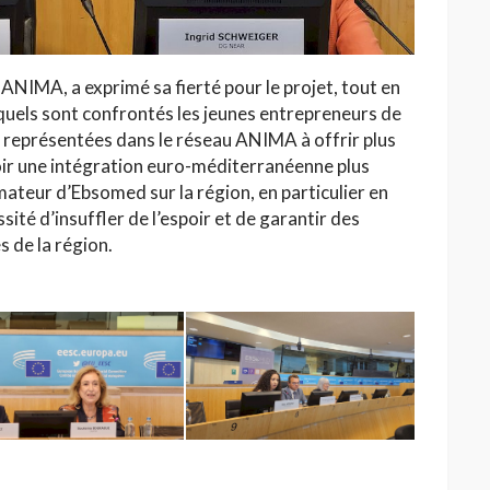
ANIMA, a exprimé sa fierté pour le projet, tout en
quels sont confrontés les jeunes entrepreneurs de
res représentées dans le réseau ANIMA à offrir plus
oir une intégration euro-méditerranéenne plus
rmateur d’Ebsomed sur la région, en particulier en
sité d’insuffler de l’espoir et de garantir des
s de la région.