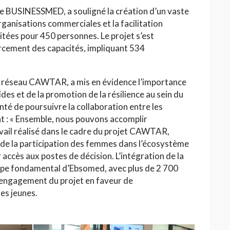
e BUSINESSMED, a souligné la création d’un vaste
ganisations commerciales et la facilitation
itées pour 450 personnes. Le projet s’est
rcement des capacités, impliquant 534
u réseau CAWTAR, a mis en évidence l’importance
es et de la promotion de la résilience au sein du
nté de poursuivre la collaboration entre les
 : « Ensemble, nous pouvons accomplir
avail réalisé dans le cadre du projet CAWTAR,
 de la participation des femmes dans l’écosystème
accès aux postes de décision. L’intégration de la
cipe fondamental d’Ebsomed, avec plus de 2 700
l’engagement du projet en faveur de
es jeunes.