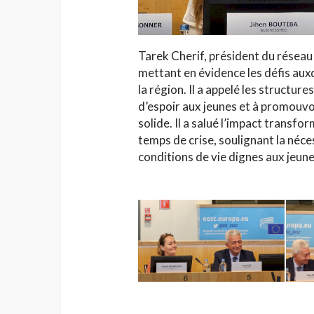
Tarek Cherif, président du réseau 
mettant en évidence les défis aux
la région. Il a appelé les structu
d’espoir aux jeunes et à promouv
solide. Il a salué l’impact transfo
temps de crise, soulignant la néces
conditions de vie dignes aux jeune