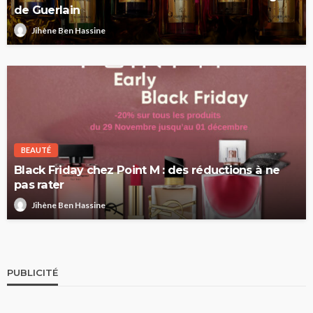
de Guerlain
Jihène Ben Hassine
BEAUTÉ
Black Friday chez Point M : des réductions à ne
pas rater
Jihène Ben Hassine
PUBLICITÉ