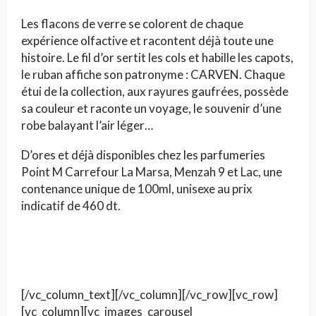
Les flacons de verre se colorent de chaque
expérience olfactive et racontent déjà toute une
histoire. Le fil d’or sertit les cols et habille les capots,
le ruban affiche son patronyme : CARVEN. Chaque
étui de la collection, aux rayures gaufrées, possède
sa couleur et raconte un voyage, le souvenir d’une
robe balayant l’air léger…
D’ores et déjà disponibles chez les parfumeries
Point M Carrefour La Marsa, Menzah 9 et Lac, une
contenance unique de 100ml, unisexe au prix
indicatif de 460 dt.
[/vc_column_text][/vc_column][/vc_row][vc_row]
[vc_column][vc_images_carousel