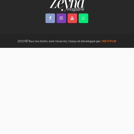
2023 © Tous les droits sont réservés. Conçu et développé par:
INFOPUB