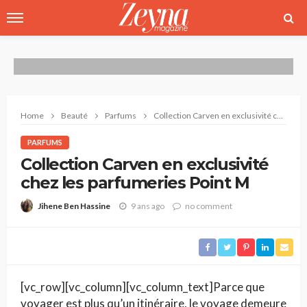
Home
Beauté
Parfums
Collection Carven en exclusivité chez les parfumeries Point M
PARFUMS
Collection Carven en exclusivité
chez les parfumeries Point M
9 ans ago
no comment
Jihene Ben Hassine
[vc_row][vc_column][vc_column_text]Parce que
voyager est plus qu’un itinéraire, le voyage demeure