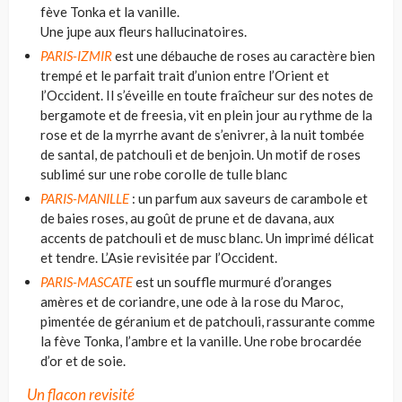
fève Tonka et la vanille.
Une jupe aux fleurs hallucinatoires.
PARIS-IZMIR
est une débauche de roses au caractère bien
trempé et le parfait trait d’union entre l’Orient et
l’Occident. Il s’éveille en toute fraîcheur sur des notes de
bergamote et de freesia, vit en plein jour au rythme de la
rose et de la myrrhe avant de s’enivrer, à la nuit tombée
de santal, de patchouli et de benjoin. Un motif de roses
sublimé sur une robe corolle de tulle blanc
PARIS-MANILLE
: un parfum aux saveurs de carambole et
de baies roses, au goût de prune et de davana, aux
accents de patchouli et de musc blanc. Un imprimé délicat
et tendre. L’Asie revisitée par l’Occident.
PARIS-MASCATE
est un souffle murmuré d’oranges
amères et de coriandre, une ode à la rose du Maroc,
pimentée de géranium et de patchouli, rassurante comme
la fève Tonka, l’ambre et la vanille. Une robe brocardée
d’or et de soie.
Un flacon revisité