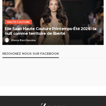
HAUTE COUTURE
Elie Saab Haute Couture Printemps-Été 2026 : la
nuit comme territoire de liberté
Jihène Ben Hassine
REJOIGNEZ NOUS SUR FACEBOOK