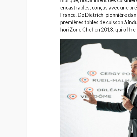
marque, notamment des cuisinières
encastrables, conçus avec une pr
France. De Dietrich, pionnière dan
premières tables de cuisson à indu
horiZone Chef en 2013, qui offre