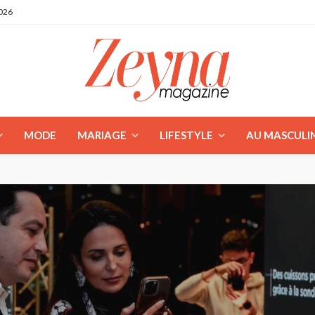
2026
MODE
MARIAGE
LIFESTYLE
AU MASCULI