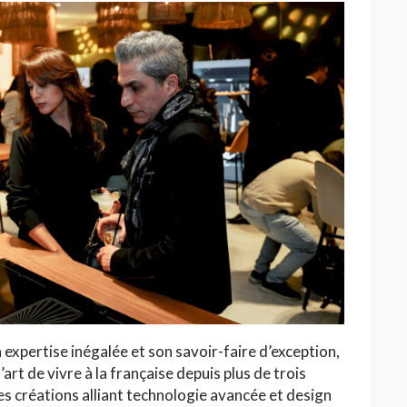
xpertise inégalée et son savoir-faire d’exception,
’art de vivre à la française depuis plus de trois
es créations alliant technologie avancée et design