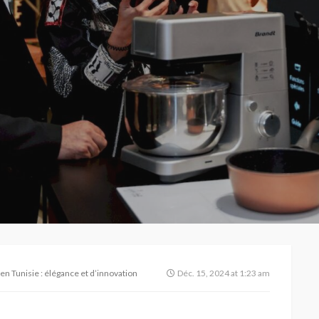
n Tunisie : élégance et d’innovation
Déc. 15, 2024 at 1:23 am