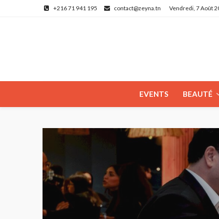
+216 71 941 195
contact@zeyna.tn
Vendredi, 7 Août 
EVENTS
BEAUTÉ