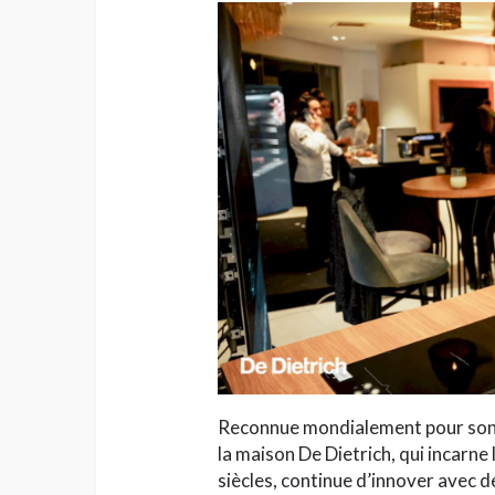
Reconnue mondialement pour son e
la maison De Dietrich, qui incarne l
siècles, continue d’innover avec d