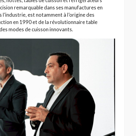
, hottes, tables de cuisson et réfrigérateurs
écision remarquable dans ses manufactures en
s l’industrie, est notamment à l’origine des
ction en 1990 et de la révolutionnaire table
 des modes de cuisson innovants.