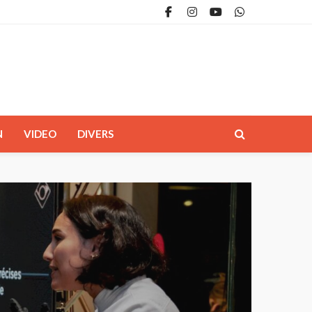
N
VIDEO
DIVERS