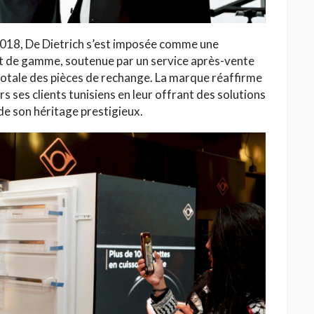
 2018, De Dietrich s’est imposée comme une
t de gamme, soutenue par un service après-vente
i totale des pièces de rechange. La marque réaffirme
 ses clients tunisiens en leur offrant des solutions
de son héritage prestigieux.