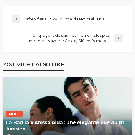
L’after-iftar au Sky Lounge du Novotel Tunis
Cinq façons de saisir les moments les plus
importants avec le Galaxy S10 ce Ramadan
YOU MIGHT ALSO LIKE
MODE
La Badira x Anissa Aida : une élégante ode au lin
tunisien