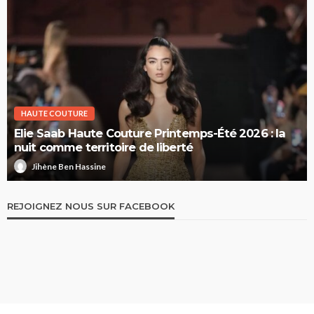
HAUTE COUTURE
Elie Saab Haute Couture Printemps-Été 2026 : la
nuit comme territoire de liberté
Jihène Ben Hassine
REJOIGNEZ NOUS SUR FACEBOOK