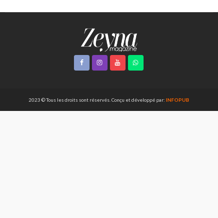
2023 © Tous les droits sont réservés. Conçu et développé par:
INFOPUB