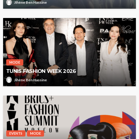
Jihène Ben Hassine
MODE
TUNIS FASHION WEEK 2026
Jihène Ben Hassine
EVENTS
MODE