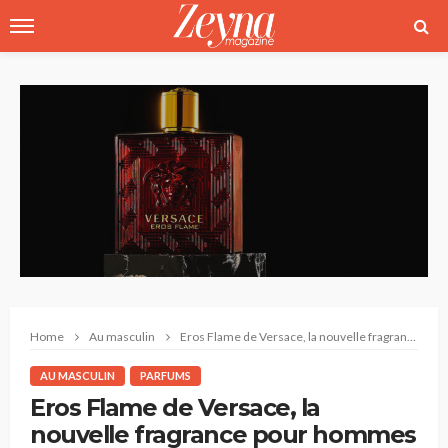
Home
Au masculin
Eros Flame de Versace, la nouvelle fragrance pour hommes
AU MASCULIN
PARFUMS
Eros Flame de Versace, la
nouvelle fragrance pour hommes