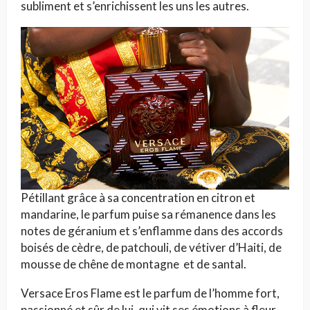
subliment et s’enrichissent les uns les autres.
Pétillant grâce à sa concentration en citron et
mandarine, le parfum puise sa rémanence dans les
notes de géranium et s’enflamme dans des accords
boisés de cèdre, de patchouli, de vétiver d’Haiti, de
mousse de chêne de montagne et de santal.
Versace Eros Flame est le parfum de l’homme fort,
passionné et sûr de lui, qui vit ses émotions à fleur