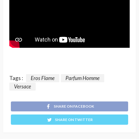
Tags :
Eros Flame
Parfum Homme
Versace
SHARE ON FACEBOOK
SHARE ON TWITTER