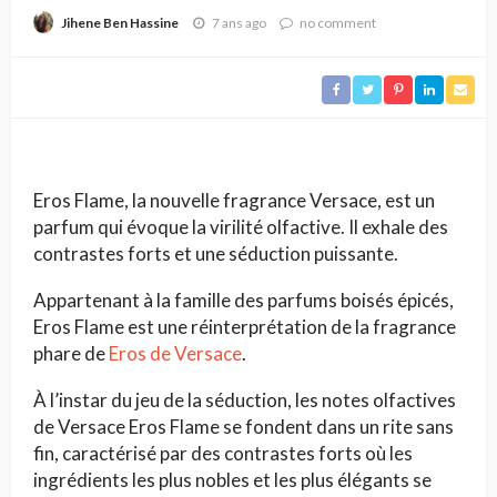
7 ans ago
no comment
Jihene Ben Hassine
Eros Flame, la nouvelle fragrance Versace, est un
parfum qui évoque la virilité olfactive. Il exhale des
contrastes forts et une séduction puissante.
Appartenant à la famille des parfums boisés épicés,
Eros Flame est une réinterprétation de la fragrance
phare de
Eros de Versace
.
À l’instar du jeu de la séduction, les notes olfactives
de Versace Eros Flame se fondent dans un rite sans
fin, caractérisé par des contrastes forts où les
ingrédients les plus nobles et les plus élégants se