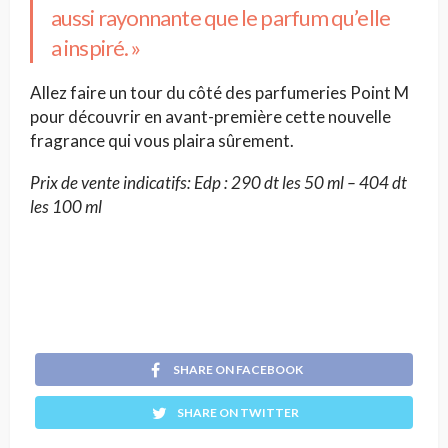
aussi rayonnante que le parfum qu’elle
a inspiré. »
Allez faire un tour du côté des parfumeries Point M
pour découvrir en avant-première cette nouvelle
fragrance qui vous plaira sûrement.
Prix de vente indicatifs: Edp : 290 dt les 50 ml – 404 dt
les 100 ml
SHARE ON FACEBOOK
SHARE ON TWITTER