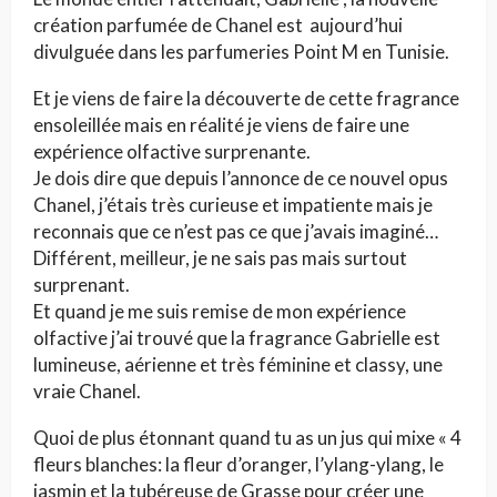
création parfumée de Chanel est aujourd’hui
divulguée dans les parfumeries Point M en Tunisie.
Et je viens de faire la découverte de cette fragrance
ensoleillée mais en réalité je viens de faire une
expérience olfactive surprenante.
Je dois dire que depuis l’annonce de ce nouvel opus
Chanel, j’étais très curieuse et impatiente mais je
reconnais que ce n’est pas ce que j’avais imaginé…
Différent, meilleur, je ne sais pas mais surtout
surprenant.
Et quand je me suis remise de mon expérience
olfactive j’ai trouvé que la fragrance Gabrielle est
lumineuse, aérienne et très féminine et classy, une
vraie Chanel.
Quoi de plus étonnant quand tu as un jus qui mixe « 4
fleurs blanches: la fleur d’oranger, l’ylang-ylang, le
jasmin et la tubéreuse de Grasse pour créer une