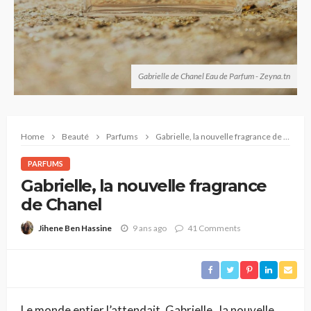
Gabrielle de Chanel Eau de Parfum - Zeyna.tn
Home
Beauté
Parfums
Gabrielle, la nouvelle fragrance de Chanel
PARFUMS
Gabrielle, la nouvelle fragrance
de Chanel
9 ans ago
41 Comments
Jihene Ben Hassine
Le monde entier l’attendait, Gabrielle , la nouvelle