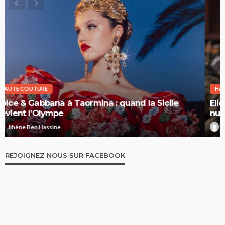
HAUTE COUTURE
Elie Saab Haute Couture Printemps-Été 2026 : la
nuit comme territoire de liberté
Jihène Ben Hassine
REJOIGNEZ NOUS SUR FACEBOOK