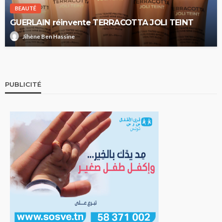
BEAUTÉ
GUERLAIN réinvente TERRACOTTA JOLI TEINT
Jihène Ben Hassine
PUBLICITÉ