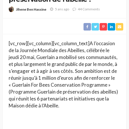
5 ans ago
44 Comments
Jihene Ben Hassine
[vc_row][vc_column][vc_column_text]A l’occasion
de la Journée Mondiale des Abeilles, célébrée le
jeudi 20 mai, Guerlain a mobilisé ses communautés,
et plus largement le grand public de par le monde, à
s’engager et à agir à ses côtés. Son ambition est de
réunir jusqu’à 1 million d’euros afin de renforcer le
« Guerlain For Bees Conservation Programme »
(Programme Guerlain de préservation des abeilles)
qui réunit les 6 partenariats et initiatives que la
Maison dédie à l’Abeille.