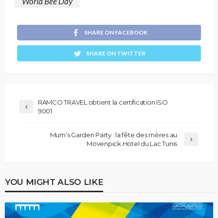
World Bee Day
SHARE ON FACEBOOK
SHARE ON TWITTER
RAMCO TRAVEL obtient la certification ISO
9001
Mum’s Garden Party : la fête des mères au
Mövenpick Hotel du Lac Tunis
YOU MIGHT ALSO LIKE