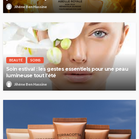
Jihène Ben Hassine
BEAUTÉ
SOINS
Soin estival : les gestes essentiels pour une peau
lumineuse tout l’été
Jihène Ben Hassine