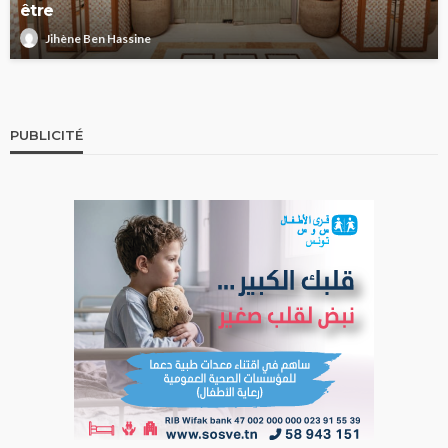
être
Jihène Ben Hassine
PUBLICITÉ