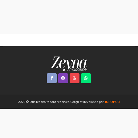
2023 © Tous les droits sont réservés. Conçu et développé par:
INFOPUB