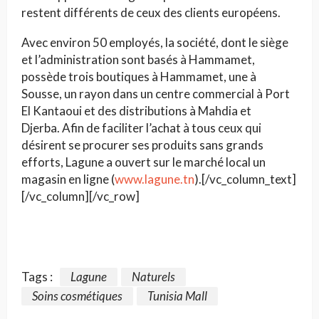
restent différents de ceux des clients européens.
Avec environ 50 employés, la société, dont le siège
et l’administration sont basés à Hammamet,
possède trois boutiques à Hammamet, une à
Sousse, un rayon dans un centre commercial à Port
El Kantaoui et des distributions à Mahdia et
Djerba. Afin de faciliter l’achat à tous ceux qui
désirent se procurer ses produits sans grands
efforts, Lagune a ouvert sur le marché local un
magasin en ligne (
www.lagune.tn
).[/vc_column_text]
[/vc_column][/vc_row]
Tags :
Lagune
Naturels
Soins cosmétiques
Tunisia Mall