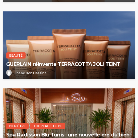
BEAUTÉ
GUERLAIN réinvente TERRACOTTA JOLI TEINT
Jihène Ben Hassine
BIEN ÊTRE
THE PLACE TO BE
Spa Radisson Blu Tunis : une nouvelle ère du bien-