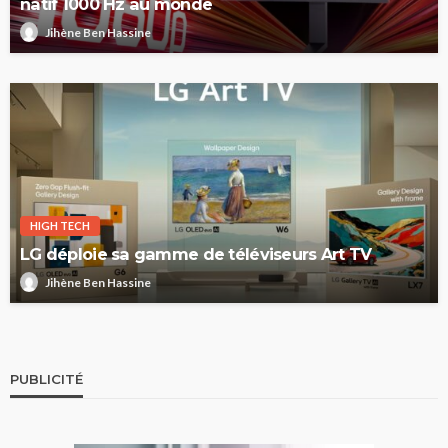
natif 1000 Hz au monde
Jihène Ben Hassine
HIGH TECH
LG déploie sa gamme de téléviseurs Art TV
Jihène Ben Hassine
PUBLICITÉ