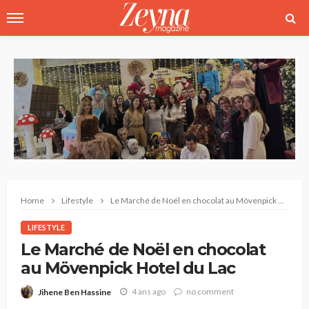
Home
Lifestyle
Le Marché de Noël en chocolat au Mövenpick Hotel du Lac
LIFESTYLE
Le Marché de Noël en chocolat
au Mövenpick Hotel du Lac
4 ans ago
no comment
Jihene Ben Hassine