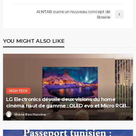
Al KITAB ouvre un nouveau concept de
librairie
YOU MIGHT ALSO LIKE
HIGH TECH
LG Electronics dévoile deux visions du home
cinéma haut de gamme : OLED evo et Micro RGB
evo
Jihène Ben Hassine