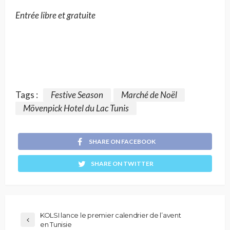
Entrée libre et gratuite
Tags :
Festive Season
Marché de Noël
Mövenpick Hotel du Lac Tunis
SHARE ON FACEBOOK
SHARE ON TWITTER
KOLSI lance le premier calendrier de l’avent
en Tunisie