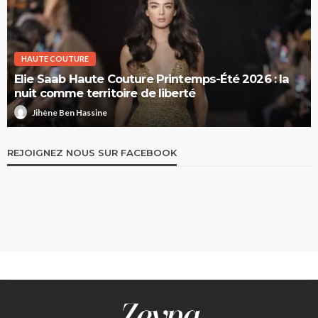
HAUTE COUTURE
Elie Saab Haute Couture Printemps-Été 2026 : la
nuit comme territoire de liberté
Jihène Ben Hassine
REJOIGNEZ NOUS SUR FACEBOOK