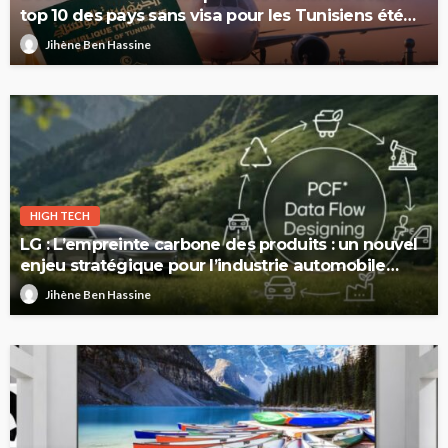
top 10 des pays sans visa pour les Tunisiens été
2026
Jihène Ben Hassine
HIGH TECH
LG : L’empreinte carbone des produits : un nouvel
enjeu stratégique pour l’industrie automobile
européenne
Jihène Ben Hassine