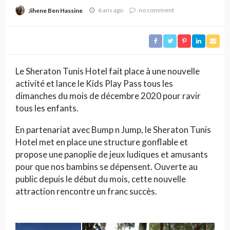
Kids Play Pass
6 ans ago
no comment
Jihene Ben Hassine
Le Sheraton Tunis Hotel fait place à une nouvelle
activité et lance le Kids Play Pass tous les
dimanches du mois de décembre 2020 pour ravir
tous les enfants.
En partenariat avec Bump n Jump, le Sheraton Tunis
Hotel met en place une structure gonflable et
propose une panoplie de jeux ludiques et amusants
pour que nos bambins se dépensent. Ouverte au
public depuis le début du mois, cette nouvelle
attraction rencontre un franc succès.