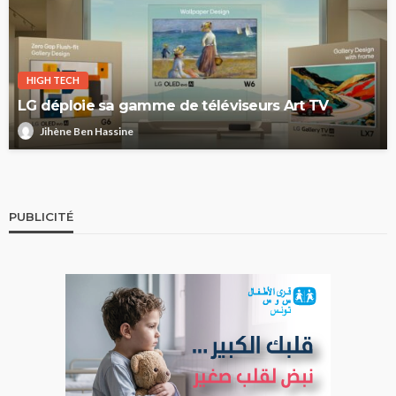
HIGH TECH
LG déploie sa gamme de téléviseurs Art TV
Jihène Ben Hassine
PUBLICITÉ