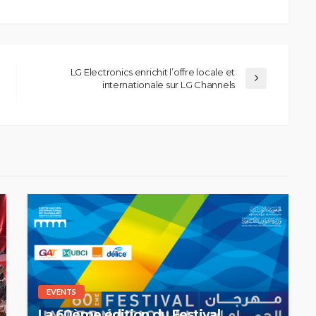
LG Electronics enrichit l’offre locale et
internationale sur LG Channels
EVENTS
La 60ème édition du Festival