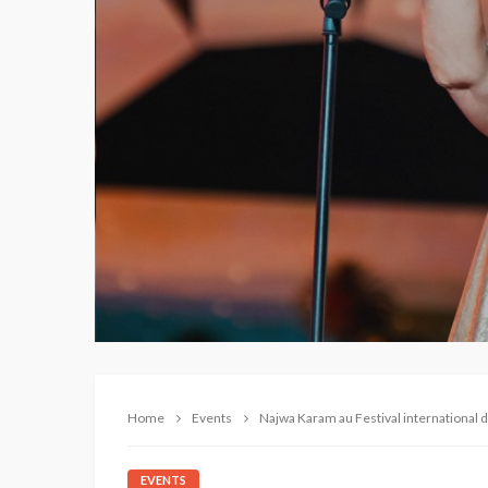
Home
Events
Najwa Karam au Festival international 
EVENTS