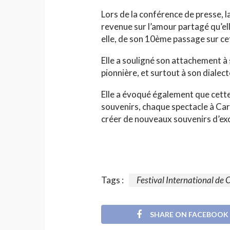
Lors de la conférence de presse, la
revenue sur l’amour partagé qu’ell
elle, de son 10ème passage sur c
Elle a souligné son attachement à
pionnière, et surtout à son dialect
Elle a évoqué également que cette 
souvenirs, chaque spectacle à Cart
créer de nouveaux souvenirs d’ex
Tags :
Festival International de 
SHARE ON FACEBOOK