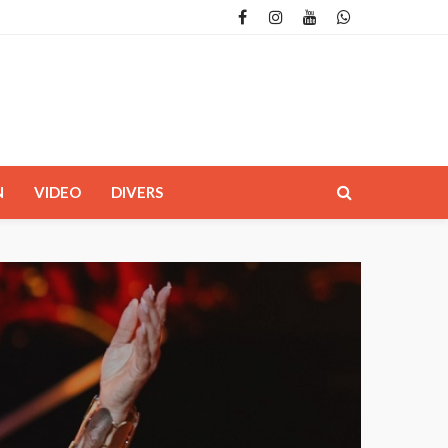
N
VIDEO
DIVERS