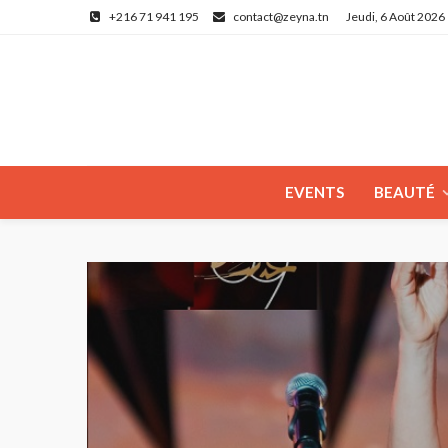
+216 71 941 195
contact@zeyna.tn
Jeudi, 6 Août 2026
EVENTS
BEAUTÉ