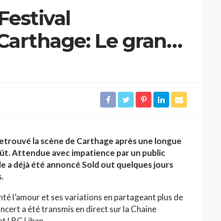
estival
 Carthage: Le grand
 retrouvé la scène de Carthage après une longue
oût. Attendue avec impatience par un public
le a déjà été annoncé Sold out quelques jours
.
anté l’amour et ses variations en partageant plus de
oncert a été transmis en direct sur la Chaine
et LBC Liban.