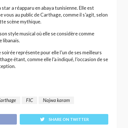
 star a réapparu en abaya tunisienne. Elle est
e vous au public de Carthage, comme il s’agit, selon
ette scène mythique.
 son style musical où elle se considère comme
e libanais.
soirée représente pour elle l’un de ses meilleurs
hage étant, comme elle l’a indiqué, l’occasion de se
ception.
Carthage
FIC
Najwa karam
SHARE ON TWITTER