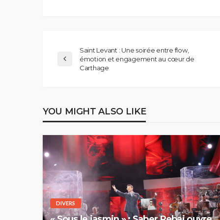
Saint Levant : Une soirée entre flow,
émotion et engagement au cœur de
Carthage
YOU MIGHT ALSO LIKE
DIVERS
« Sous le jasmin » : Saber Rebai ouvre