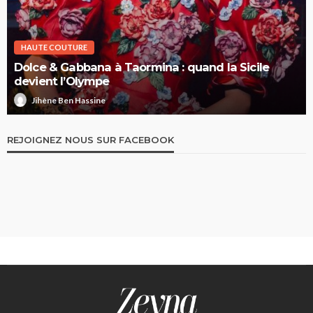
HAUTE COUTURE
Elie Saab Haute Couture Printemps-Été 2026 : la
nuit comme territoire de liberté
Jihène Ben Hassine
REJOIGNEZ NOUS SUR FACEBOOK