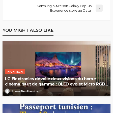
Samsung ouvre son Galaxy Pop-up
Experience store au Qatar
YOU MIGHT ALSO LIKE
HIGH TECH
LG Electronics dévoile deux visions du home
cinéma haut de gamme : OLED evo et Micro RGB
evo
Jihène Ben Hassine