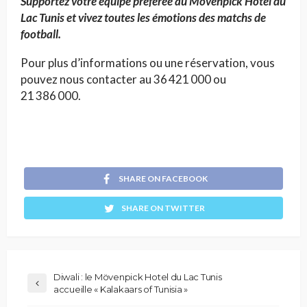
Supportez votre équipe préférée au Mövenpick Hotel du
Lac Tunis et vivez toutes les émotions des matchs de
football.
Pour plus d’informations ou une réservation, vous
pouvez nous contacter au 36 421 000 ou
21 386 000.
SHARE ON FACEBOOK
SHARE ON TWITTER
Diwali : le Mövenpick Hotel du Lac Tunis
accueille « Kalakaars of Tunisia »