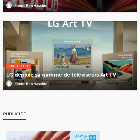
Jihène Ben Hassine
HIGH TECH
LG déploie sa gamme de téléviseurs Art TV
Jihène Ben Hassine
PUBLICITÉ