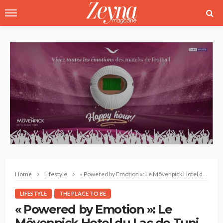
Home
Lifestyle
« Powered by Emotion »: Le Mövenpick Hotel du Lac de Tunis célèbre la Coupe du Monde de football
LIFESTYLE
THE PLACE TO BE
« Powered by Emotion »: Le
Mövenpick Hotel du Lac de Tunis