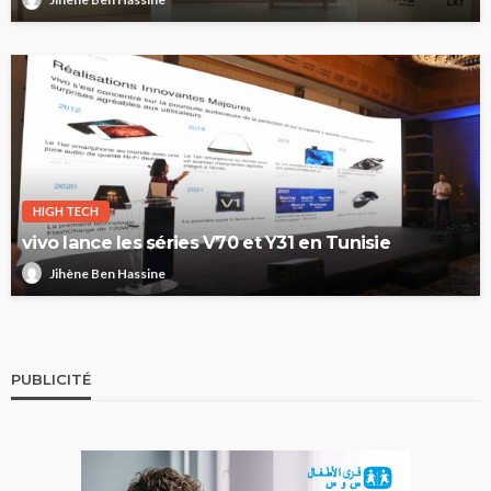
HIGH TECH
vivo lance les séries V70 et Y31 en Tunisie
Jihène Ben Hassine
PUBLICITÉ