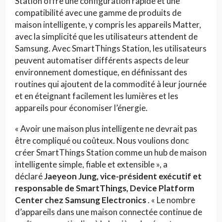
Station offre une configuration rapide et une
compatibilité avec une gamme de produits de
maison intelligente, y compris les appareils Matter,
avec la simplicité que les utilisateurs attendent de
Samsung. Avec SmartThings Station, les utilisateurs
peuvent automatiser différents aspects de leur
environnement domestique, en définissant des
routines qui ajoutent de la commodité à leur journée
et en éteignant facilement les lumières et les
appareils pour économiser l’énergie.
« Avoir une maison plus intelligente ne devrait pas
être compliqué ou coûteux. Nous voulions donc
créer SmartThings Station comme un hub de maison
intelligente simple, fiable et extensible », a
déclaré
Jaeyeon Jung, vice-président exécutif et
responsable de SmartThings, Device Platform
Center chez Samsung Electronics
. « Le nombre
d’appareils dans une maison connectée continue de