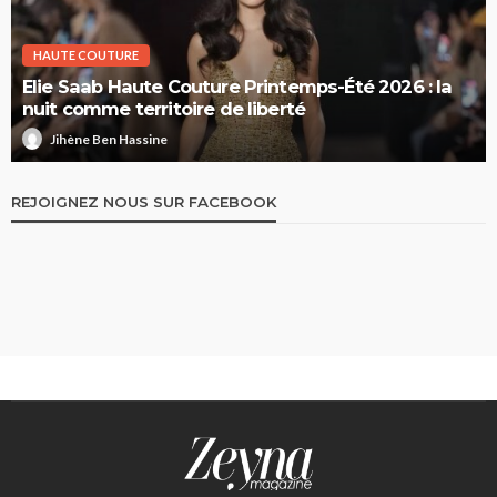
HAUTE COUTURE
Elie Saab Haute Couture Printemps-Été 2026 : la
nuit comme territoire de liberté
Jihène Ben Hassine
REJOIGNEZ NOUS SUR FACEBOOK