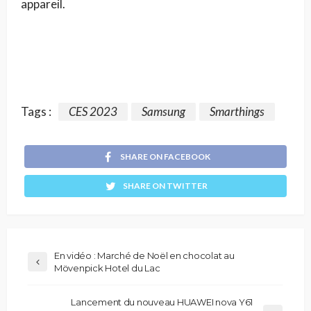
appareil.
Tags :
CES 2023
Samsung
Smarthings
SHARE ON FACEBOOK
SHARE ON TWITTER
En vidéo : Marché de Noël en chocolat au
Mövenpick Hotel du Lac
Lancement du nouveau HUAWEI nova Y61