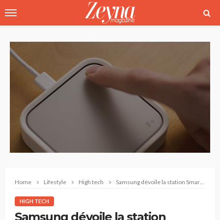
Home
Lifestyle
High tech
Samsung dévoile la station SmartThings au CES 2023
HIGH TECH
Samsung dévoile la station