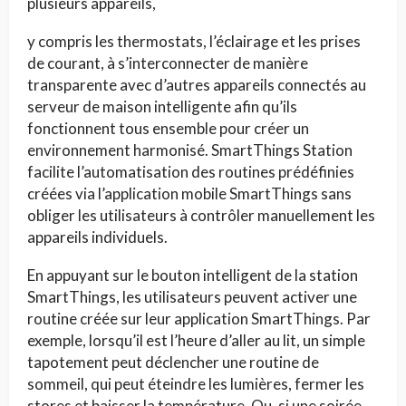
plusieurs appareils,
y compris les thermostats, l’éclairage et les prises
de courant, à s’interconnecter de manière
transparente avec d’autres appareils connectés au
serveur de maison intelligente afin qu’ils
fonctionnent tous ensemble pour créer un
environnement harmonisé. SmartThings Station
facilite l’automatisation des routines prédéfinies
créées via l’application mobile SmartThings sans
obliger les utilisateurs à contrôler manuellement les
appareils individuels.
En appuyant sur le bouton intelligent de la station
SmartThings, les utilisateurs peuvent activer une
routine créée sur leur application SmartThings. Par
exemple, lorsqu’il est l’heure d’aller au lit, un simple
tapotement peut déclencher une routine de
sommeil, qui peut éteindre les lumières, fermer les
stores et baisser la température. Ou, si une soirée