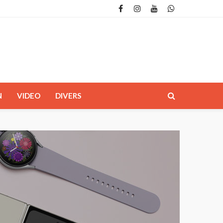
N
VIDEO
DIVERS