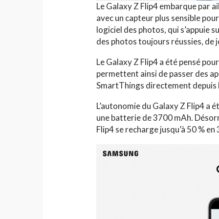
Le Galaxy Z Flip4 embarque par a
avec un capteur plus sensible pour
logiciel des photos, qui s’appuie 
des photos toujours réussies, de 
Le Galaxy Z Flip4 a été pensé pour
permettent ainsi de passer des a
SmartThings directement depuis l
L’autonomie du Galaxy Z Flip4 a é
une batterie de 3700 mAh. Désorm
Flip4 se recharge jusqu’à 50 % en