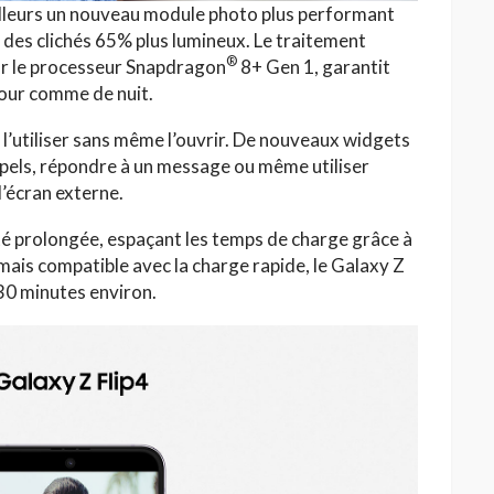
illeurs un nouveau module photo plus performant
 des clichés 65% plus lumineux. Le traitement
®
sur le processeur Snapdragon
8+ Gen 1, garantit
jour comme de nuit.
 l’utiliser sans même l’ouvrir. De nouveaux widgets
ppels, répondre à un message ou même utiliser
’écran externe.
té prolongée, espaçant les temps de charge grâce à
ais compatible avec la charge rapide, le Galaxy Z
 30 minutes environ.