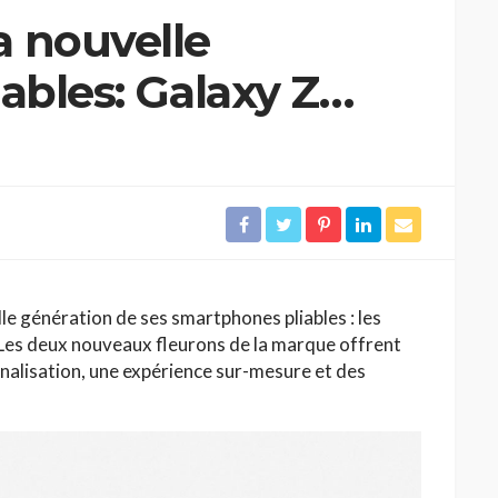
a nouvelle
ables: Galaxy Z
 Fold4
lle génération de ses smartphones pliables : les
 Les deux nouveaux fleurons de la marque offrent
alisation, une expérience sur-mesure et des