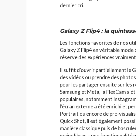
dernier cri.
Galaxy Z Flip4 : la quintes
Les fonctions favorites de nos ut
Galaxy Z Flip4 en véritable mode 
réserve des expériences vraiment
Il suffit d’ouvrir partiellement le
des vidéos ou prendre des photos 
pour les partager ensuite sur les 
Samsung et Meta, la FlexCam a été
populaires, notamment Instagram
l’écran externe a été enrichi et 
Portrait ou encore de pré-visualis
Quick Shot, il est également poss
manière classique puis de basculer
mains libres – une fonctionnalité 