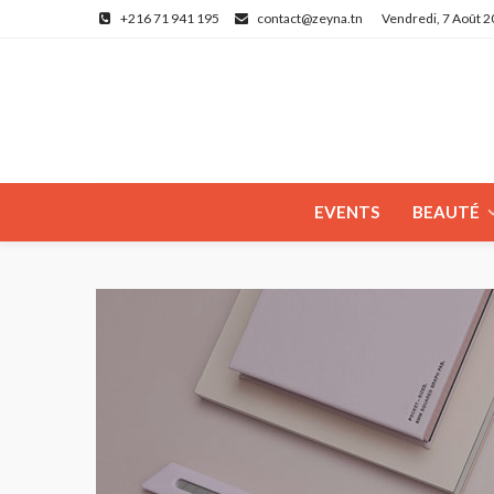
+216 71 941 195
contact@zeyna.tn
Vendredi, 7 Août 
EVENTS
BEAUTÉ