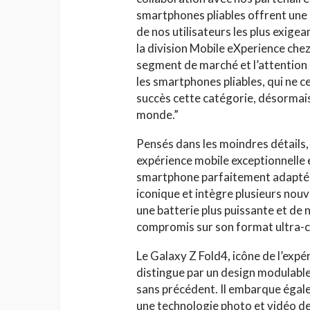
smartphones pliables offrent une 
de nos utilisateurs les plus exige
la division Mobile eXperience che
segment de marché et l’attention 
les smartphones pliables, qui ne 
succès cette catégorie, désormais 
monde.”
Pensés dans les moindres détails, 
expérience mobile exceptionnelle 
smartphone parfaitement adapté à
iconique et intègre plusieurs nou
une batterie plus puissante
et de 
compromis sur son format ultra-
Le Galaxy Z Fold4, icône de l’expé
distingue par un design modulabl
sans précédent. Il embarque égal
une technologie photo et vidéo de