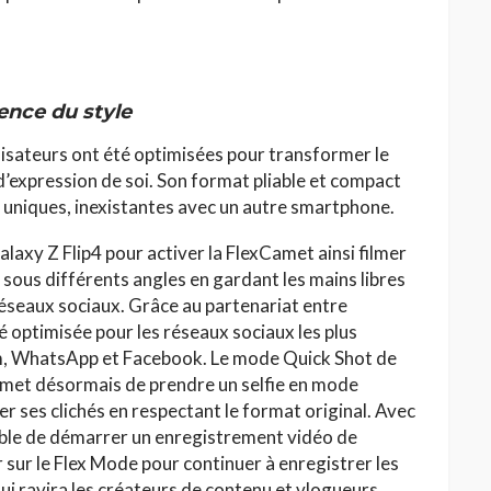
sence du style
ilisateurs ont été optimisées pour transformer le
d’expression de soi. Son format pliable et compact
 uniques, inexistantes avec un autre smartphone.
 Galaxy Z Flip4 pour activer la FlexCamet ainsi filmer
sous différents angles en gardant les mains libres
réseaux sociaux. Grâce au partenariat entre
 optimisée pour les réseaux sociaux les plus
, WhatsApp et Facebook. Le mode Quick Shot de
permet désormais de prendre un selfie en mode
er ses clichés en respectant le format original. Avec
ible de démarrer un enregistrement vidéo de
 sur le Flex Mode pour continuer à enregistrer les
qui ravira les créateurs de contenu et vlogueurs.