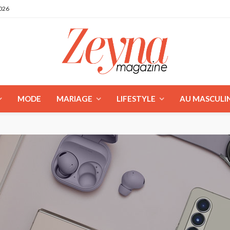
2026
MODE
MARIAGE
LIFESTYLE
AU MASCULI