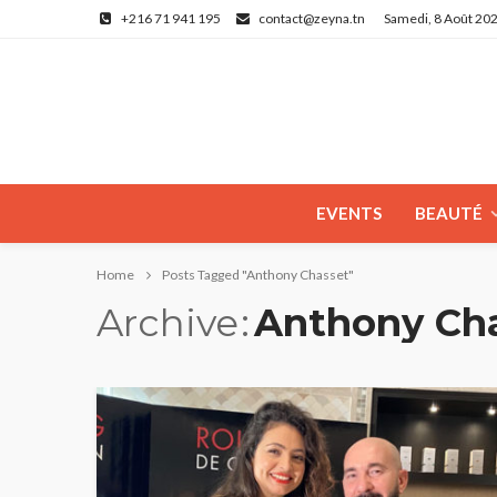
+216 71 941 195
contact@zeyna.tn
Samedi, 8 Août 20
EVENTS
BEAUTÉ
Home
Posts Tagged "Anthony Chasset"
Archive
Anthony Ch