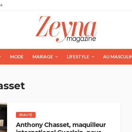
26
MODE
MARIAGE
LIFESTYLE
AU MASCULI
asset
BEAUTÉ
Anthony Chasset, maquilleur