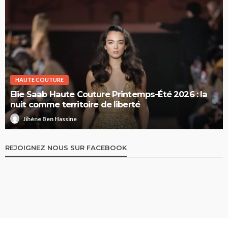
HAUTE COUTURE
Elie Saab Haute Couture Printemps-Été 2026 : la
nuit comme territoire de liberté
Jihène Ben Hassine
REJOIGNEZ NOUS SUR FACEBOOK