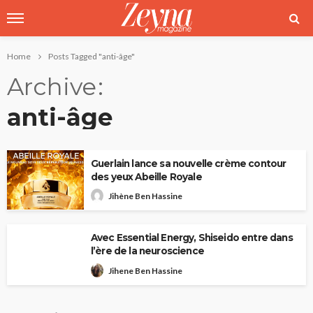
Home
Posts Tagged "anti-âge"
Archive
anti-âge
Guerlain lance sa nouvelle crème contour
des yeux Abeille Royale
Jihène Ben Hassine
Avec Essential Energy, Shiseido entre dans
l’ère de la neuroscience
Jihene Ben Hassine