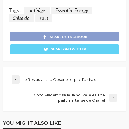
Tags :
anti-âge
Essential Energy
Shiseido
soin
SHARE ON FACEBOOK
SHARE ON TWITTER
Le Restaurant La Closerie respire l’air frais
Coco Mademoiselle, la nouvelle eau de
parfum intense de Chanel
YOU MIGHT ALSO LIKE