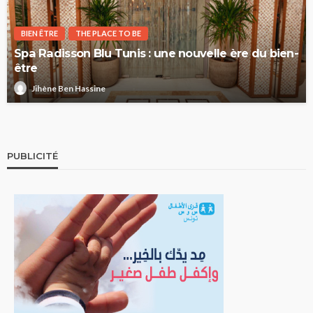
BIEN ÊTRE
THE PLACE TO BE
Spa Radisson Blu Tunis : une nouvelle ère du bien-
être
Jihène Ben Hassine
PUBLICITÉ