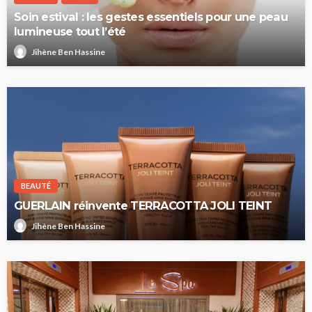
Soin estival : les gestes essentiels pour une peau
lumineuse tout l’été
Jihène Ben Hassine
BEAUTÉ
GUERLAIN réinvente TERRACOTTA JOLI TEINT
Jihène Ben Hassine