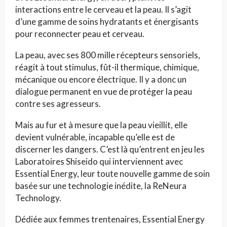
interactions entre le cerveau et la peau. Il s’agit
d’une gamme de soins hydratants et énergisants
pour reconnecter peau et cerveau.
La peau, avec ses 800 mille récepteurs sensoriels,
réagit à tout stimulus, fût-il thermique, chimique,
mécanique ou encore électrique. Il y a donc un
dialogue permanent en vue de protéger la peau
contre ses agresseurs.
Mais au fur et à mesure que la peau vieillit, elle
devient vulnérable, incapable qu’elle est de
discerner les dangers. C’est là qu’entrent en jeu les
Laboratoires Shiseido qui interviennent avec
Essential Energy, leur toute nouvelle gamme de soin
basée sur une technologie inédite, la ReNeura
Technology.
Dédiée aux femmes trentenaires, Essential Energy