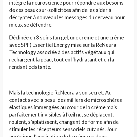
intègre la neuroscience pour répondre aux besoins
de ces peaux sur-sollicitées afin de les aider à
décrypter à nouveau les messages du cerveau pour
mieux se défendre.
Déclinée en 3 soins (un gel, une crème et une crème
avec SPF) Essentiel Energy mise sur la ReNeura
Technology associée à des actifs végétaux qui
rechargent la peau, tout en l’hydratant et en la
rendant éclatante.
Mais la technologie ReNeura a son secret. Au
contact avec la peau, des milliers de microsphères
élastiques immergées au cœur de la crème mais
parfaitement invisibles à l’œil nu, se déplacent,
roulent, s’aplatissent, changent de forme afin de
stimuler les récepteurs sensoriels cutanés. Jour
après jour, l’application de la crème va donc