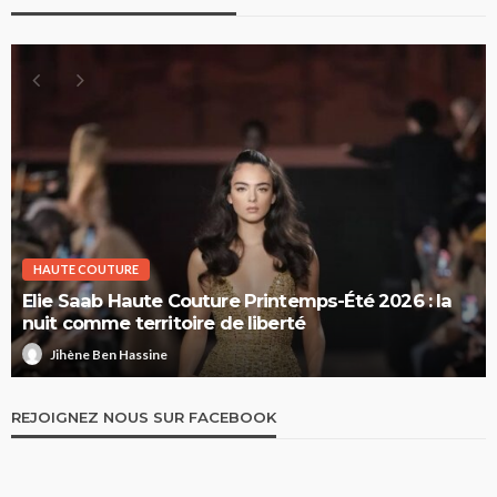
HAUTE COUTURE
Elie Saab Haute Couture Printemps-Été 2026 : la
nuit comme territoire de liberté
Jihène Ben Hassine
REJOIGNEZ NOUS SUR FACEBOOK