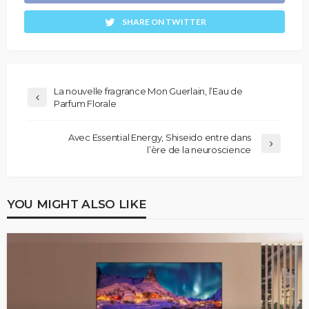
SHARE ON TWITTER
La nouvelle fragrance Mon Guerlain, l’Eau de
Parfum Florale
Avec Essential Energy, Shiseido entre dans
l’ère de la neuroscience
YOU MIGHT ALSO LIKE