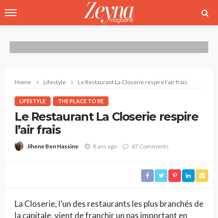
Home
Lifestyle
Le Restaurant La Closerie respire l’air frais
LIFESTYLE
THE PLACE TO BE
Le Restaurant La Closerie respire
l’air frais
8 ans ago
47 Comments
Jihene Ben Hassine
La Closerie, l’un des restaurants les plus branchés de
la capitale, vient de franchir un pas important en