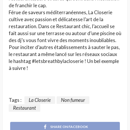
de franchir le cap.
Férue de saveurs méditerranéennes, La Closerie
cultive avec passion et délicatesse l’art de la
restauration. Dans ce Restaurant chic, l’accueil se
fait aussi sur une terrasse ou autour d’une piscine où
des dj’s vous font vivre des moments inoubliables.
Pour inciter d’autres établissements à sauter le pas,
le restaurant a même lancé sur les réseaux sociaux
le hashtag #letsbreathbylacloserie ! Un bel exemple
à suivre !
Tags :
La Closerie
Non fumeur
Restaurant
SHARE ON FACEBOOK