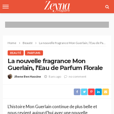
Home
Beauté
La nouvelle fragrance Mon Guerlain, l’Eau de Parfum Florale
BEAUTÉ
PARFUMS
La nouvelle fragrance Mon
Guerlain, l’Eau de Parfum Florale
8 ans ago
no comment
Jihene Ben Hassine
L’histoire Mon Guerlain continue de plus belle et
nous revient aujourd’hui avec une nouvelle