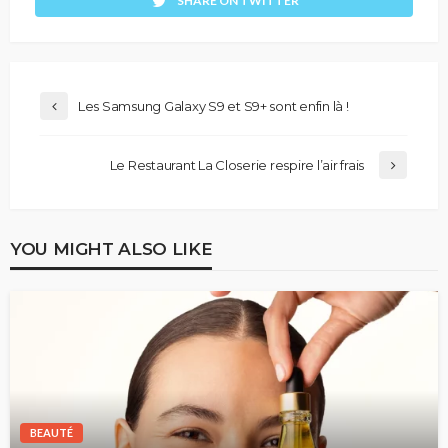
SHARE ON TWITTER
Les Samsung Galaxy S9 et S9+ sont enfin là !
Le Restaurant La Closerie respire l’air frais
YOU MIGHT ALSO LIKE
BEAUTÉ