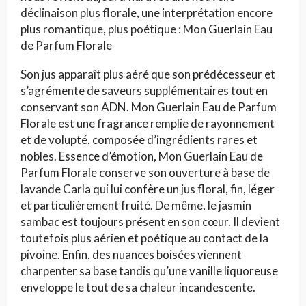
déclinaison plus florale, une interprétation encore
plus romantique, plus poétique : Mon Guerlain Eau
de Parfum Florale
Son jus apparaît plus aéré que son prédécesseur et
s’agrémente de saveurs supplémentaires tout en
conservant son ADN. Mon Guerlain Eau de Parfum
Florale est une fragrance remplie de rayonnement
et de volupté, composée d’ingrédients rares et
nobles. Essence d’émotion, Mon Guerlain Eau de
Parfum Florale conserve son ouverture à base de
lavande Carla qui lui confère un jus floral, fin, léger
et particulièrement fruité. De même, le jasmin
sambac est toujours présent en son cœur. Il devient
toutefois plus aérien et poétique au contact de la
pivoine. Enfin, des nuances boisées viennent
charpenter sa base tandis qu’une vanille liquoreuse
enveloppe le tout de sa chaleur incandescente.