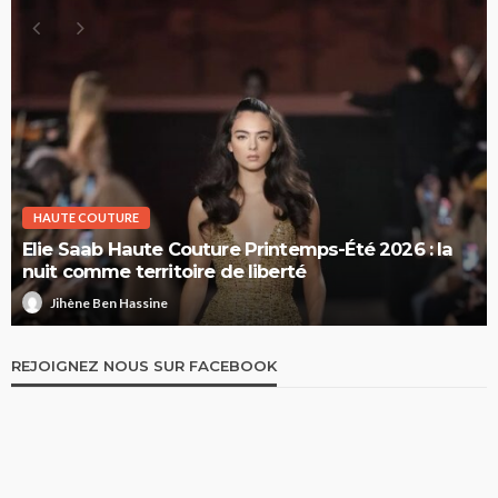
HAUTE COUTURE
Elie Saab Haute Couture Printemps-Été 2026 : la
nuit comme territoire de liberté
Jihène Ben Hassine
REJOIGNEZ NOUS SUR FACEBOOK