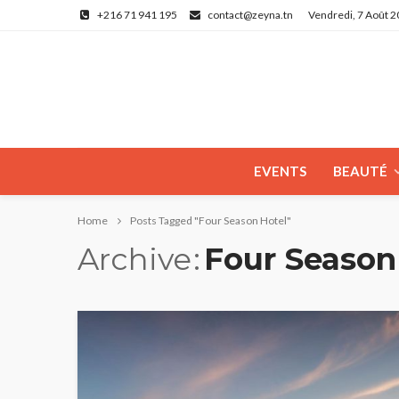
+216 71 941 195
contact@zeyna.tn
Vendredi, 7 Août 
EVENTS
BEAUTÉ
Home
Posts Tagged "Four Season Hotel"
Archive
Four Season