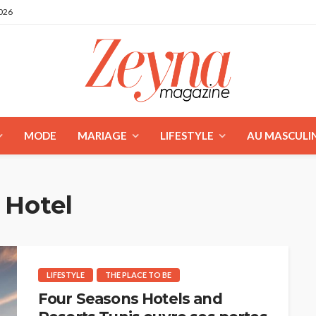
2026
MODE
MARIAGE
LIFESTYLE
AU MASCULI
 Hotel
LIFESTYLE
THE PLACE TO BE
Four Seasons Hotels and