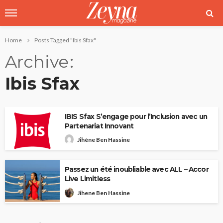
Home
Posts Tagged "Ibis Sfax"
Archive
Ibis Sfax
IBIS Sfax S’engage pour l’Inclusion avec un
Partenariat Innovant
Jihène Ben Hassine
Passez un été inoubliable avec ALL – Accor
Live Limitless
Jihene Ben Hassine