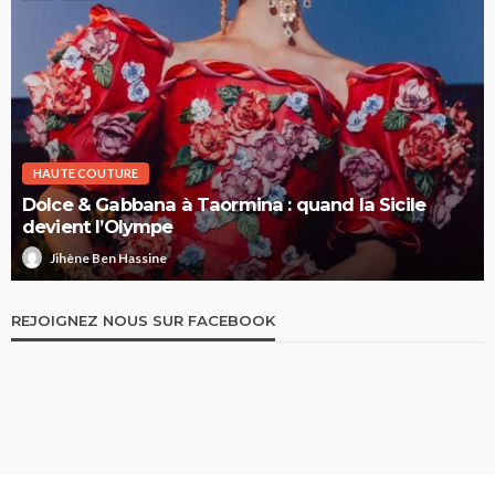
HAUTE COUTURE
Dolce & Gabbana à Taormina : quand la Sicile
devient l’Olympe
Jihène Ben Hassine
REJOIGNEZ NOUS SUR FACEBOOK