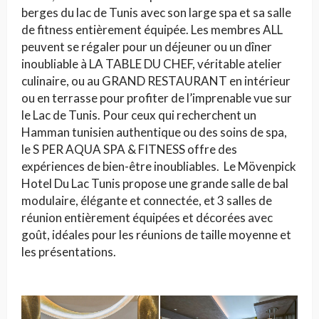
berges du lac de Tunis avec son large spa et sa salle
de fitness entièrement équipée. Les membres ALL
peuvent se régaler pour un déjeuner ou un dîner
inoubliable à LA TABLE DU CHEF, véritable atelier
culinaire, ou au GRAND RESTAURANT en intérieur
ou en terrasse pour profiter de l’imprenable vue sur
le Lac de Tunis. Pour ceux qui recherchent un
Hamman tunisien authentique ou des soins de spa,
le S PER AQUA SPA & FITNESS offre des
expériences de bien-être inoubliables. Le Mövenpick
Hotel Du Lac Tunis propose une grande salle de bal
modulaire, élégante et connectée, et 3 salles de
réunion entièrement équipées et décorées avec
goût, idéales pour les réunions de taille moyenne et
les présentations.