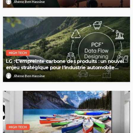
Jihène Ben Hassine
HIGH TECH
LG : L’empreinte carbone des produits : un nouvel
enjeu stratégique pour l’industrie automobile
européenne
Jihène Ben Hassine
HIGH TECH