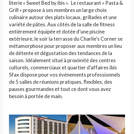
literie « Sweet Bed by ibis ». Le restaurant « Pasta &
Grill » propose à ses membres un large choix
culinaire autour des plats locaux, grillades et une
variété de pâtes. Aux côtés de la salle de fitness
entièrement équipée et dotée d’une piscine
extérieure, le soir la terrasse du Charlie’s Corner se
métamorphose pour proposer aux membres un lieu
de détente et dégustation des tendances de la
saison. Idéalement situé à proximité des centres
culturels, commerciaux et quartier d’affaires ibis
Sfax dispose pour vos événements professionnels
de 5 salles de réunions pratiques, flexibles, des
pauses gourmandes et tout ce dont vous avez
besoin à portée de main.