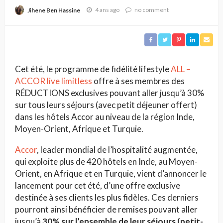
4 ans ago
no comment
Jihene Ben Hassine
Cet été, le programme de fidélité lifestyle
ALL –
ACCOR live limitless
offre à ses membres des
RÉDUCTIONS exclusives pouvant aller jusqu’à 30%
sur tous leurs séjours (avec petit déjeuner offert)
dans les hôtels Accor au niveau de la région Inde,
Moyen-Orient, Afrique et Turquie.
Accor
, leader mondial de l’hospitalité augmentée,
qui exploite plus de 420 hôtels en Inde, au Moyen-
Orient, en Afrique et en Turquie, vient d’annoncer le
lancement pour cet été, d’une offre exclusive
destinée à ses clients les plus fidèles. Ces derniers
pourront ainsi bénéficier de remises pouvant aller
jusqu’à
30% sur l’ensemble de leur séjours (petit-