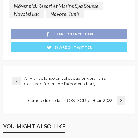
Mövenpick Resort et Marine Spa Sousse
Novotel Lac
Novotel Tunis
SHARE ON FACEBOOK
SHARE ON TWITTER
Air France lance un vol quotidien vers Tunis
Carthage à partir de l’aéroport d’Orly
6ème édition des PROS D’OR le 18 juin 2022
YOU MIGHT ALSO LIKE