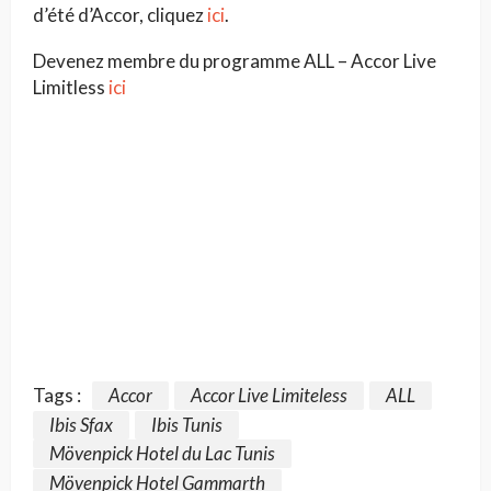
d’été d’Accor, cliquez
ici
.
Devenez membre du programme ALL – Accor Live
Limitless
ici
Tags :
Accor
Accor Live Limiteless
ALL
Ibis Sfax
Ibis Tunis
Mövenpick Hotel du Lac Tunis
Mövenpick Hotel Gammarth