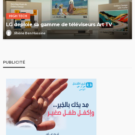
HIGH TECH
LG déploie sa gamme de téléviseurs Art TV
Jihène Ben Hassine
PUBLICITÉ