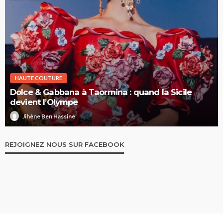
HAUTE COUTURE
Dolce & Gabbana à Taormina : quand la Sicile
devient l’Olympe
Jihène Ben Hassine
REJOIGNEZ NOUS SUR FACEBOOK