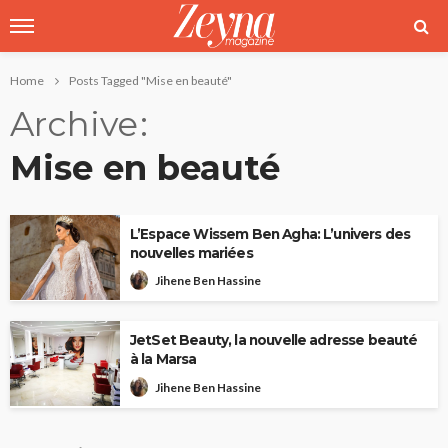
Home
Posts Tagged "Mise en beauté"
Archive
Mise en beauté
L’Espace Wissem Ben Agha: L’univers des
nouvelles mariées
Jihene Ben Hassine
JetSet Beauty, la nouvelle adresse beauté
à la Marsa
Jihene Ben Hassine