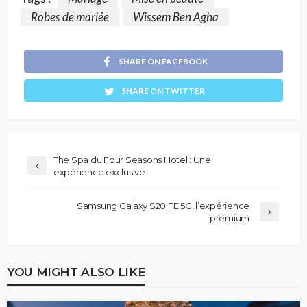
Robes de mariée
Wissem Ben Agha
SHARE ON FACEBOOK
SHARE ON TWITTER
The Spa du Four Seasons Hotel : Une
expérience exclusive
Samsung Galaxy S20 FE 5G, l’expérience
premium
YOU MIGHT ALSO LIKE