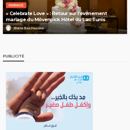
MARIAGE
« Celebrate Love » : Retour sur l’événement
mariage du Mövenpick Hôtel du Lac Tunis
Jihène Ben Hassine
PUBLICITÉ