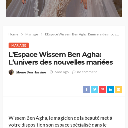
Home
Mariage
L’Espace Wissem Ben Agha: L’univers des nouvelles mariées
MARIAGE
L’Espace Wissem Ben Agha:
L’univers des nouvelles mariées
6 ans ago
no comment
Jihene Ben Hassine
Wissem Ben Agha, le magicien de la beauté met à
votre disposition son espace spécialisé dans le