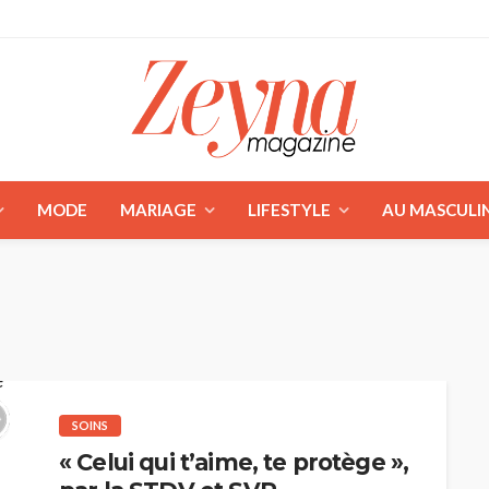
MODE
MARIAGE
LIFESTYLE
AU MASCULI
SOINS
« Celui qui t’aime, te protège »,