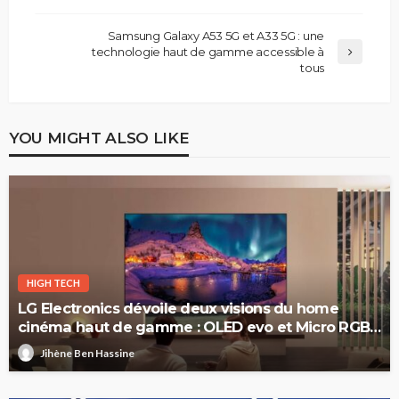
Samsung Galaxy A53 5G et A33 5G : une
technologie haut de gamme accessible à
tous
YOU MIGHT ALSO LIKE
HIGH TECH
LG Electronics dévoile deux visions du home
cinéma haut de gamme : OLED evo et Micro RGB
evo
Jihène Ben Hassine