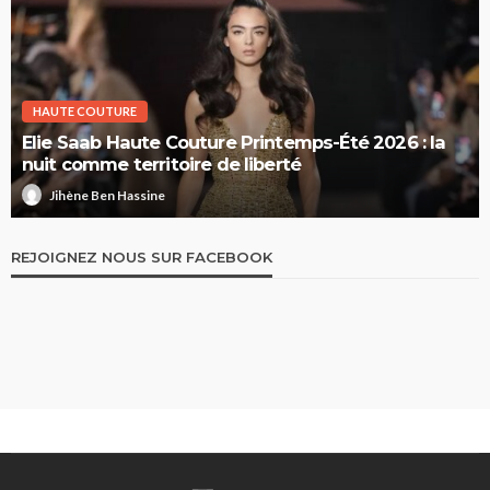
HAUTE COUTURE
Elie Saab Haute Couture Printemps-Été 2026 : la
nuit comme territoire de liberté
Jihène Ben Hassine
REJOIGNEZ NOUS SUR FACEBOOK