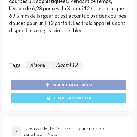
courbes 3D sophistiquées. Pendant ce temps,
l’écran de 6,28 pouces du Xiaomi 12 ne mesure que
69,9 mm de largeur et est accentué par des courbes
douces pour un Fit3 parfait. Les trois appareils sont
disponibles en gris, violet et bleu.
Tags :
Xiaomi
Xiaomi 12
SHARE ON FACEBOOK
SHARE ON TWITTER
Dépassez les limites avec la toute nouvelle
série Redmi Note 11