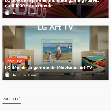
LG dévoile le premier moniteur gaming Full HD
natif 1000 Hz au monde
Jihène Ben Hassine
HIGH TECH
LG déploie sa gamme de téléviseurs Art TV
Jihène Ben Hassine
PUBLICITÉ