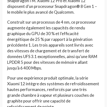
SnapdragonTM. Xiaomi 12 Pro et Xiaomi 12
disposent d’un processeur Snapdragon® 8 Gen 1 –
le mobile le plus avancé de Qualcomm.
Construit sur un processus de 4 nm, ce processeur
augmente également les capacités de rendu
graphique du GPU de 30 % et l’efficacité
énergétique de 25 % par rapport à la génération
précédente 1. Les trois appareils sont livrés avec
des vitesses de chargement et de transfert de
données UFS 3.1 exceptionnelles, ainsi qu’une RAM
LPDDR 5 pour des vitesses de mémoire allant
jusqu’à 6 400 Mbps.
Pour une expérience produit optimale, la série
Xiaomi 12 intègre des systèmes de refroidissement
hautes performances, renforcés par une très
grande chambre à vapeur et plusieurs couches de
graphite pour offrir une capacité de
refroidissement de pointe.