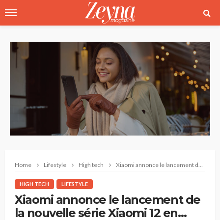
Home
Lifestyle
High tech
Xiaomi annonce le lancement de la nouvelle série Xiaomi 12 en Tunisie
HIGH TECH
LIFESTYLE
Xiaomi annonce le lancement de
la nouvelle série Xiaomi 12 en