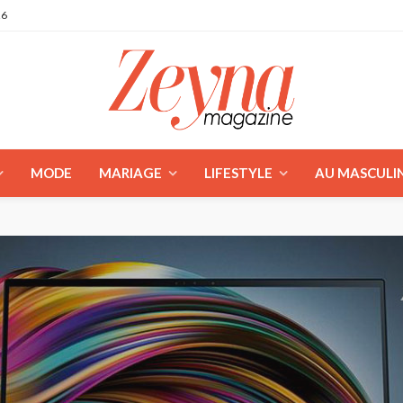
26
MODE
MARIAGE
LIFESTYLE
AU MASCULI