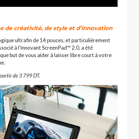
de créativité, de style et d’innovation
ogique ultrafin de 14 pouces, et particulièrement
socié à l’innovant ScreenPad™ 2.0, a été
e but de vous aider à laisser libre court à votre
he.
partir de 3 799 DT.