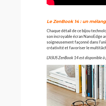
Le ZenBook 14 : un mélange 
Chaque détail de ce bijou technol
son incroyable écran NanoEdge as
soigneusement façonné dans l’uniqu
créativité et favoriser le multitâc
L’ASUS ZenBook 14 est disponible à 