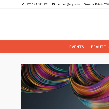
+216 71 941 195
contact@zeyna.tn
Samedi, 8 Août 20
EVENTS
BEAUTÉ