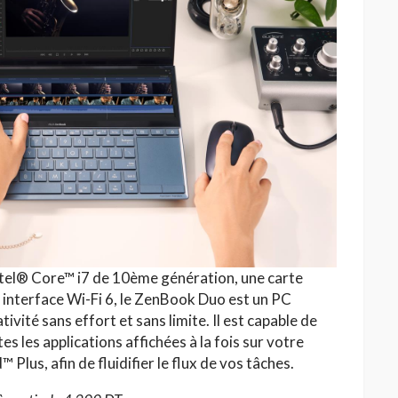
ntel® Core™ i7 de 10ème génération, une carte
nterface Wi-Fi 6, le ZenBook Duo est un PC
ivité sans effort et sans limite. Il est capable de
s les applications affichées à la fois sur votre
 Plus, afin de fluidifier le flux de vos tâches.