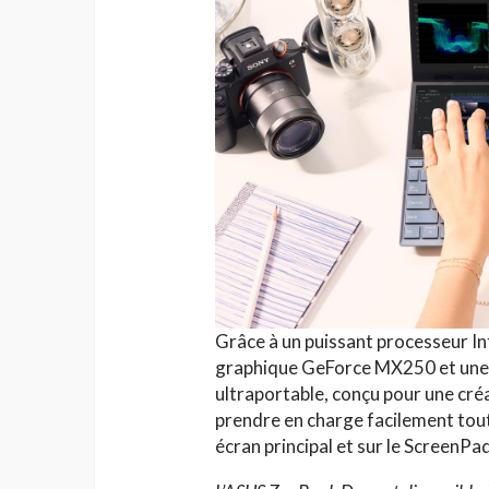
Grâce à un puissant processeur I
graphique GeForce MX250 et une i
ultraportable, conçu pour une créat
prendre en charge facilement toute
écran principal et sur le ScreenPad™