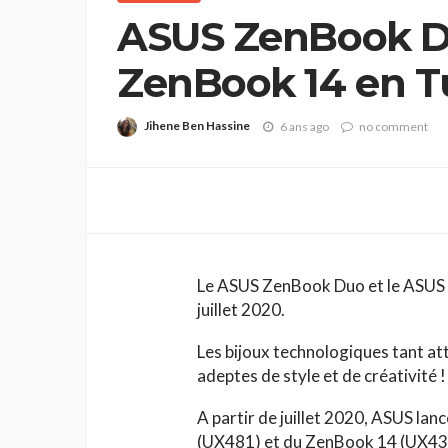
ASUS ZenBook D
ZenBook 14 en Tu
juillet
Jihene Ben Hassine
6 ans ago
no comment
Le ASUS ZenBook Duo et le ASUS 
juillet 2020.
Les bijoux technologiques tant at
adeptes de style et de créativité !
A partir de juillet 2020, ASUS la
(UX481) et du ZenBook 14 (UX434)