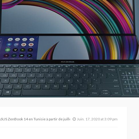
US ZenBook 14 en Tunisie à partir de juillet
Juin. 17, 2020 at 3:09 pm