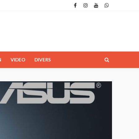
N
VIDEO
DIVERS