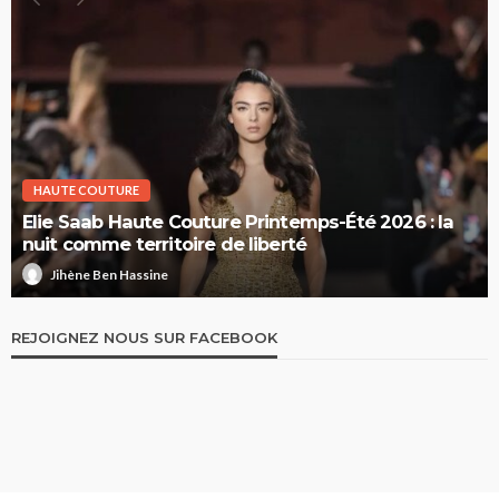
HAUTE COUTURE
Elie Saab Haute Couture Printemps-Été 2026 : la
nuit comme territoire de liberté
Jihène Ben Hassine
REJOIGNEZ NOUS SUR FACEBOOK