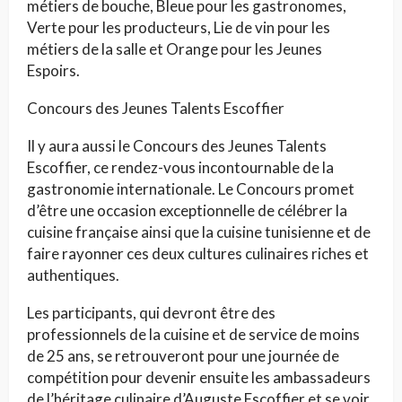
métiers de bouche, Bleue pour les gastronomes,
Verte pour les producteurs, Lie de vin pour les
métiers de la salle et Orange pour les Jeunes
Espoirs.
Concours des Jeunes Talents Escoffier
Il y aura aussi le Concours des Jeunes Talents
Escoffier, ce rendez-vous incontournable de la
gastronomie internationale. Le Concours promet
d’être une occasion exceptionnelle de célébrer la
cuisine française ainsi que la cuisine tunisienne et de
faire rayonner ces deux cultures culinaires riches et
authentiques.
Les participants, qui devront être des
professionnels de la cuisine et de service de moins
de 25 ans, se retrouveront pour une journée de
compétition pour devenir ensuite les ambassadeurs
de l’héritage culinaire d’Auguste Escoffier et se voir