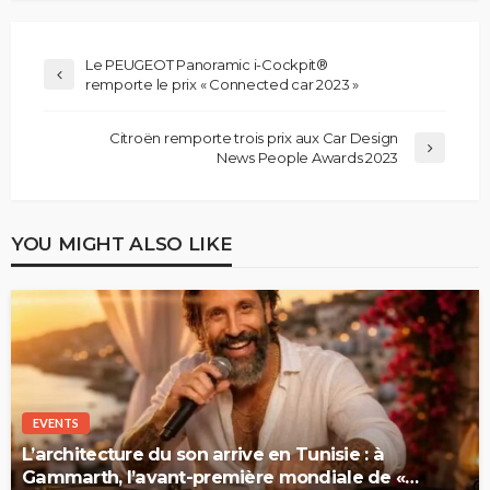
Le PEUGEOT Panoramic i-Cockpit®
remporte le prix « Connected car 2023 »
Citroën remporte trois prix aux Car Design
News People Awards 2023
YOU MIGHT ALSO LIKE
EVENTS
L’architecture du son arrive en Tunisie : à
Gammarth, l’avant-première mondiale de «