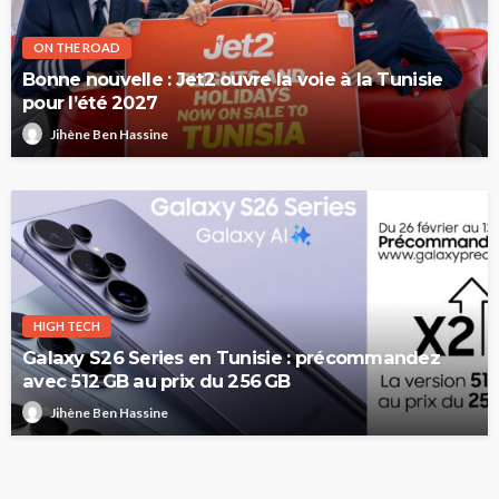
ON THE ROAD
Bonne nouvelle : Jet2 ouvre la voie à la Tunisie
pour l’été 2027
Jihène Ben Hassine
HIGH TECH
Galaxy S26 Series en Tunisie : précommandez
avec 512 GB au prix du 256 GB
Jihène Ben Hassine