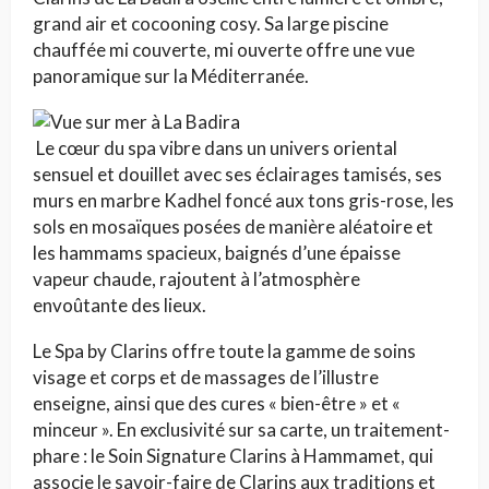
grand air et cocooning cosy. Sa large piscine
chauffée mi couverte, mi ouverte offre une vue
panoramique sur la Méditerranée.
Le cœur du spa vibre dans un univers oriental
sensuel et douillet avec ses éclairages tamisés, ses
murs en marbre Kadhel foncé aux tons gris-rose, les
sols en mosaïques posées de manière aléatoire et
les hammams spacieux, baignés d’une épaisse
vapeur chaude, rajoutent à l’atmosphère
envoûtante des lieux.
Le Spa by Clarins offre toute la gamme de soins
visage et corps et de massages de l’illustre
enseigne, ainsi que des cures « bien-être » et «
minceur ». En exclusivité sur sa carte, un traitement-
phare : le Soin Signature Clarins à Hammamet, qui
associe le savoir-faire de Clarins aux traditions et