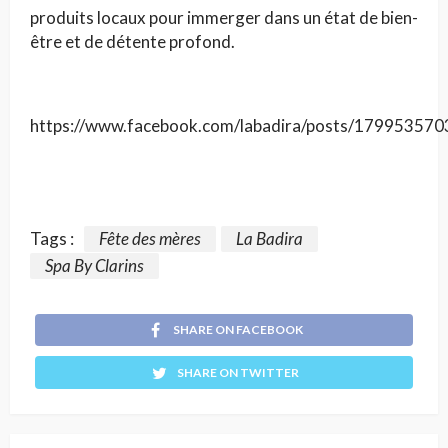
produits locaux pour immerger dans un état de bien-
être et de détente profond.
https://www.facebook.com/labadira/posts/17995357
Tags :
Fête des mères
La Badira
Spa By Clarins
SHARE ON FACEBOOK
SHARE ON TWITTER