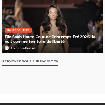
HAUTE COUTURE
Elie Saab Haute Couture Printemps-Été 2026 : la
nuit comme territoire de liberté
Jihène Ben Hassine
REJOIGNEZ NOUS SUR FACEBOOK