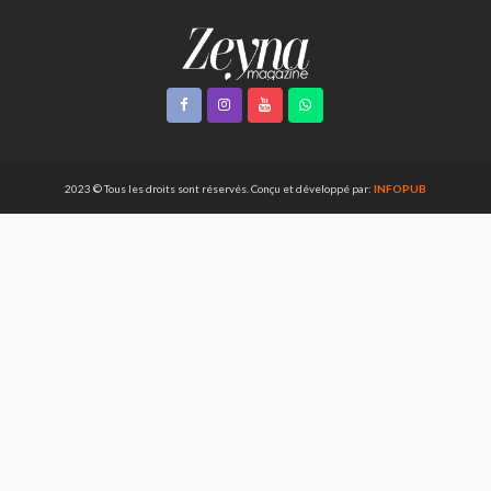
2023 © Tous les droits sont réservés. Conçu et développé par:
INFOPUB