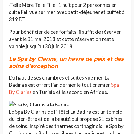
-Telle Mère Telle Fille : 1 nuit pour 2 personnes en
suite Fell vue sur mer avec petit-déjeuner et buffet à
319 DT
Pour bénéficier de ces forfaits, il suffit de réserver
avant le 31 mai 2018 et cette réservation reste
valable jusqu’au 30 juin 2018.
Le Spa by Clarins, un havre de paix et des
soins d’exception
Du haut de ses chambres et suites vue mer, La
Badira s’est offert l’an dernier le tout premier
Spa
By Clarins
en Tunisie et le second en Afrique.
Le Spa By Clarins de l’Hôtel La Badira est un temple
du bien-être et de la beauté qui propose 21 cabines
de soins. Inspiré des thermes carthaginois, le Spa by
Clarins de La Badira oscille entre lumière et ombre,