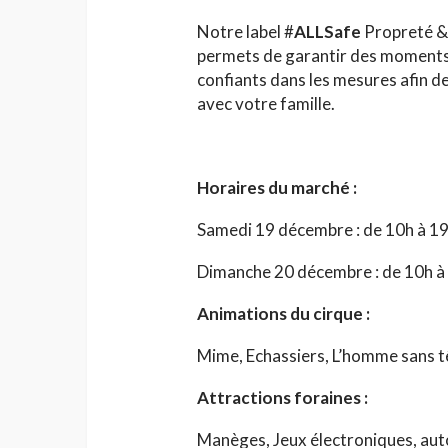
Notre label #
ALLSafe
Propreté & 
permets de garantir des moments
confiants dans les mesures afin d
avec votre famille.
Horaires du marché :
Samedi 19 décembre : de 10h à 1
Dimanche 20 décembre : de 10h à
Animations du cirque :
Mime, Echassiers, L’homme sans tê
Attractions foraines :
Manèges, Jeux électroniques, aut