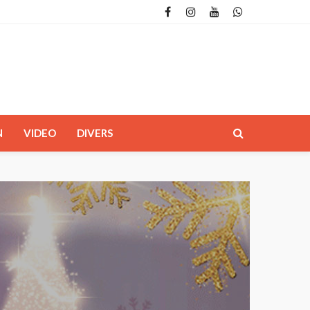
N
VIDEO
DIVERS