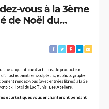
ndez-vous à la 3ème
é de Noël du
 du Lac Tunis
d’une cinquantaine d’artisans, de producteurs
 d’artistes peintres, sculpteurs, et photographe
donnent rendez-vous (avec entrées libres) à la 3e
enpick Hotel du Lac Tunis :
Les Ateliers
.
aires et artistiques vous enchanteront pendant