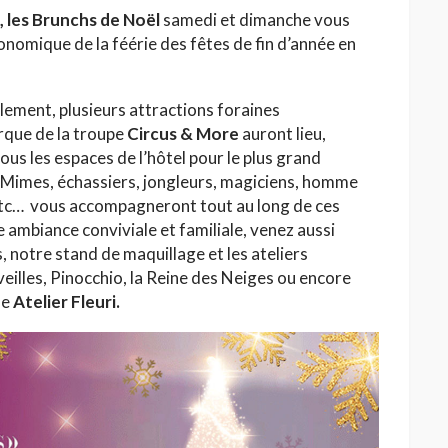
 les Brunchs de Noël
samedi et dimanche vous
onomique de la féérie des fêtes de fin d’année en
lement, plusieurs attractions foraines
rque de la troupe
Circus & More
auront lieu,
us les espaces de l’hôtel pour le plus grand
. Mimes, échassiers, jongleurs, magiciens, homme
etc… vous accompagneront tout au long de ces
ambiance conviviale et familiale, venez aussi
notre stand de maquillage et les ateliers
eilles, Pinocchio, la Reine des Neiges ou encore
le
Atelier Fleuri.