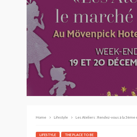
Home
Lifestyle
Les Ateliers : Rendez-vous à la 3ème
LIFESTYLE
THE PLACE TO BE