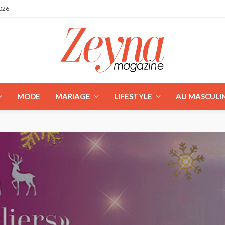
2026
MODE
MARIAGE
LIFESTYLE
AU MASCULI