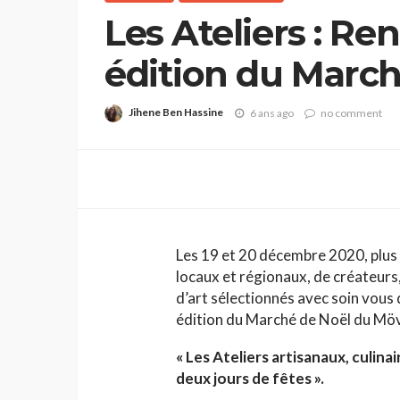
Les Ateliers : Re
édition du March
Mövenpick Hotel
Jihene Ben Hassine
6 ans ago
no comment
Les 19 et 20 décembre 2020, plus 
locaux et régionaux, de créateurs,
d’art sélectionnés avec soin vous 
édition du Marché de Noël du Möv
« Les Ateliers artisanaux, culin
deux jours de fêtes ».