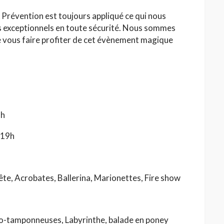
Prévention est toujours appliqué ce qui nous
 exceptionnels en toute sécurité. Nous sommes
e vous faire profiter de cet évènement magique
9h
 19h
te, Acrobates, Ballerina, Marionettes, Fire show
o-tamponneuses, Labyrinthe, balade en poney