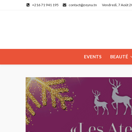
+216 71 941 195
contact@zeyna.tn
Vendredi, 7 Août 
EVENTS
BEAUTÉ