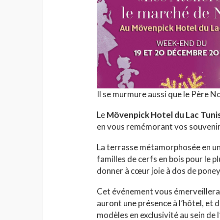
Il se murmure aussi que le Père Noë
Le
Mövenpick Hotel du Lac Tuni
en vous remémorant vos souvenir
La terrasse métamorphosée en une
familles de cerfs en bois pour le p
donner à cœur joie à dos de poney 
Cet événement vous émerveillera
auront une présence à l’hôtel, et 
modèles en exclusivité au sein de