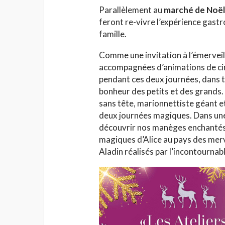
Parallèlement au
marché de Noël,
feront re-vivre l’expérience gastr
famille.
Comme une invitation à l’émerveil
accompagnées d’animations de ci
pendant ces deux journées, dans to
bonheur des petits et des grands
sans tête, marionnettiste géant 
deux journées magiques. Dans une 
découvrir nos manèges enchantés, 
magiques d’Alice au pays des merv
Aladin réalisés par l’incontournab