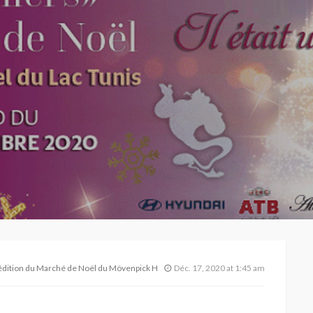
 édition du Marché de Noël du Mövenpick Hotel du Lac Tunis
Déc. 17, 2020 at 1:45 am