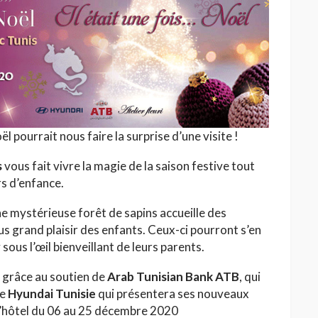
l pourrait nous faire la surprise d’une visite !
s
vous fait vivre la magie de la saison festive tout
s d’enfance.
 mystérieuse forêt de sapins accueille des
lus grand plaisir des enfants. Ceux-ci pourront s’en
sous l’œil bienveillant de leurs parents.
 grâce au soutien de
Arab Tunisian Bank ATB
, qui
de
Hyundai Tunisie
qui présentera ses nouveaux
 l’hôtel du 06 au 25 décembre 2020