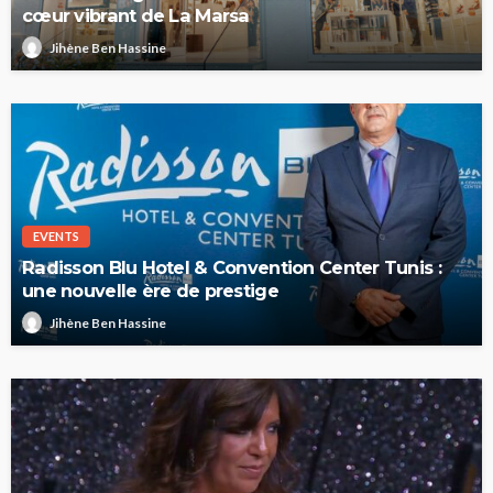
cœur vibrant de La Marsa
Jihène Ben Hassine
EVENTS
Radisson Blu Hotel & Convention Center Tunis :
une nouvelle ère de prestige
Jihène Ben Hassine