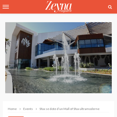
Home
Events
Sfax se dote d’un Mall of Sfax ultramoderne