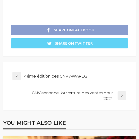
SHARE ON FACEBOOK
SHARE ON TWITTER
4éme édition des GNV AWARDS
GNV annonce l’ouverture des ventes pour
2024
YOU MIGHT ALSO LIKE