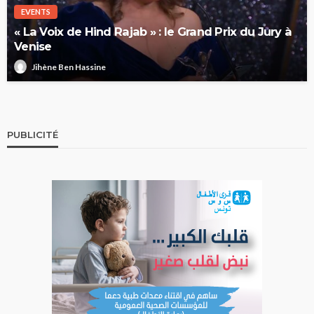
EVENTS
« La Voix de Hind Rajab » : le Grand Prix du Jury à
Venise
Jihène Ben Hassine
PUBLICITÉ