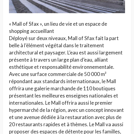
« Mall of Sfax », un lieu de vie et un espace de
shopping accueillant
Déployé sur deux niveaux, Mall of Sfax fait la part
belle à l’élément végétal dans le traitement
architectural et paysager. L’eau est aussi largement
présente à travers un large plan d’eau, alliant
esthétique et responsabilité environnementale.
Avec une surface commerciale de 50 000 m²
répondant aux standards internationaux, le Mall
offrira une galerie marchande de 110 boutiques
présentant les meilleures enseignes nationales et
internationales. Le Mall offrira aussi le premier
hypermarché de la région, avec un concept innovant
et une avenue dédiée à la restauration avec plus de
20 restaurants rapides et à thèmes. Le Mall va aussi
proposer des espaces de détente pour les familles,