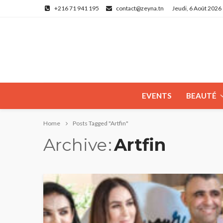
+216 71 941 195
contact@zeyna.tn
Jeudi, 6 Août 2026
EVENTS
BEAUTÉ
Home
Posts Tagged "Artfin"
Archive
Artfin