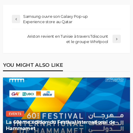
Samsung ouvre son Galaxy Pop-up
Experience store au Qatar
Ariston revient en Tunisie à travers Tdiscount
et le groupe Whirlpool
YOU MIGHT ALSO LIKE
EVENTS
La 60ème édition du Festival International de
Hammamet