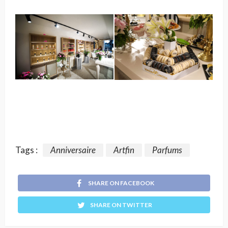
Tags :
Anniversaire
Artfin
Parfums
SHARE ON FACEBOOK
SHARE ON TWITTER