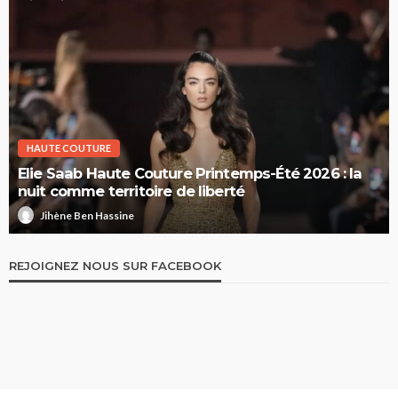
HAUTE COUTURE
Elie Saab Haute Couture Printemps-Été 2026 : la
nuit comme territoire de liberté
Jihène Ben Hassine
REJOIGNEZ NOUS SUR FACEBOOK