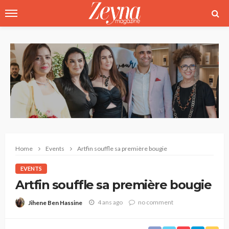
Home
Events
Artfin souffle sa première bougie
EVENTS
Artfin souffle sa première bougie
4 ans ago
no comment
Jihene Ben Hassine