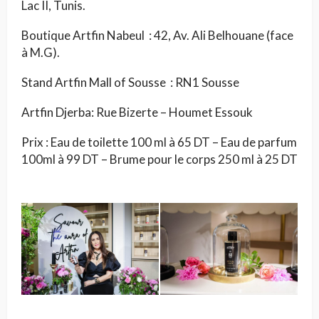
Lac II, Tunis.
Boutique Artfin Nabeul : 42, Av. Ali Belhouane (face
à M.G).
Stand Artfin Mall of Sousse : RN1 Sousse
Artfin Djerba: Rue Bizerte – Houmet Essouk
Prix : Eau de toilette 100 ml à 65 DT – Eau de parfum
100ml à 99 DT – Brume pour le corps 250 ml à 25 DT