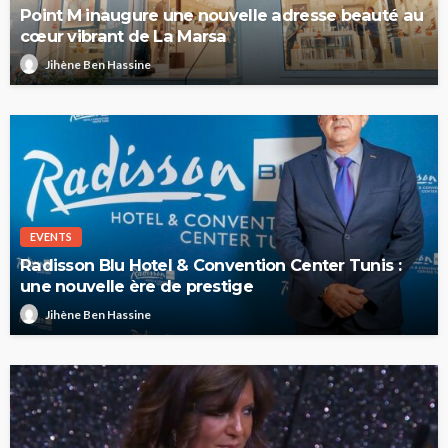
Point M inaugure une nouvelle adresse beauté au
cœur vibrant de La Marsa
Jihène Ben Hassine
EVENTS
Radisson Blu Hotel & Convention Center Tunis :
une nouvelle ère de prestige
Jihène Ben Hassine