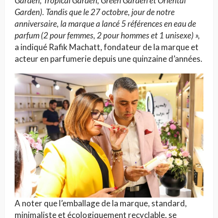
Garden, Tropical Garden, Green Garden et Oriental
Garden). Tandis que le 27 octobre, jour de notre
anniversaire, la marque a lancé 5 références en eau de
parfum (2 pour femmes, 2 pour hommes et 1 unisexe) »,
a indiqué Rafik Machatt, fondateur de la marque et
acteur en parfumerie depuis une quinzaine d’années.
A noter que l’emballage de la marque, standard,
minimaliste et écologiquement recyclable, se