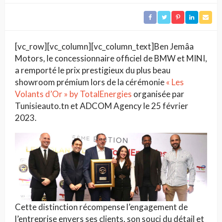
[vc_row][vc_column][vc_column_text]Ben Jemâa
Motors, le concessionnaire officiel de BMW et MINI,
a remporté le prix prestigieux du plus beau
showroom prémium lors de la cérémonie
« Les
Volants d’Or » by TotalEnergies
organisée par
Tunisieauto.tn et ADCOM Agency le 25 février
2023.
Cette distinction récompense l’engagement de
l’entreprise envers ses clients, son souci du détail et