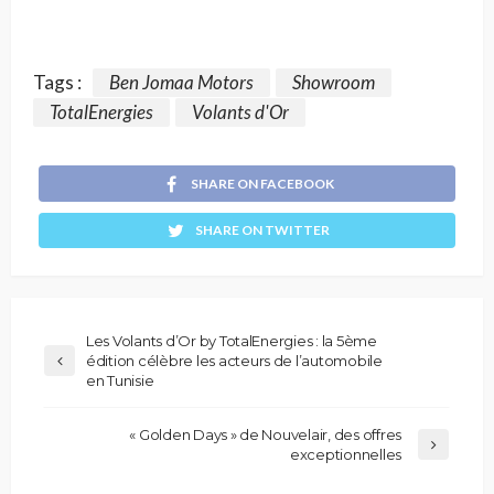
Tags :
Ben Jomaa Motors
Showroom
TotalEnergies
Volants d'Or
SHARE ON FACEBOOK
SHARE ON TWITTER
Les Volants d’Or by TotalEnergies : la 5ème
édition célèbre les acteurs de l’automobile
en Tunisie
« Golden Days » de Nouvelair, des offres
exceptionnelles