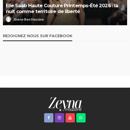
Elie Saab Haute Couture Printemps-Été 2026 : la
nuit comme territoire de liberté
Jihène Ben Hassine
REJOIGNEZ NOUS SUR FACEBOOK