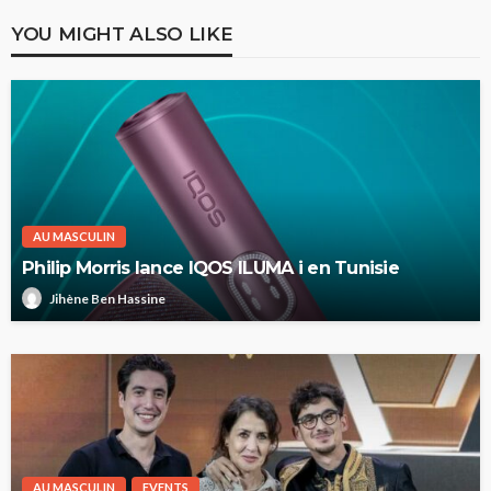
YOU MIGHT ALSO LIKE
AU MASCULIN
Philip Morris lance IQOS ILUMA i en Tunisie
Jihène Ben Hassine
AU MASCULIN
EVENTS