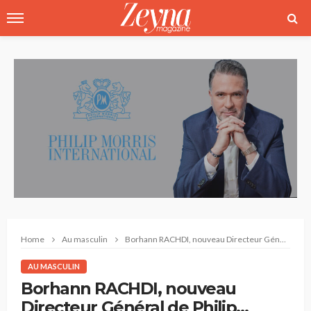
Home
Au masculin
Borhann RACHDI, nouveau Directeur Général de Philip Morris International en Tunisie
AU MASCULIN
Borhann RACHDI, nouveau
Directeur Général de Philip