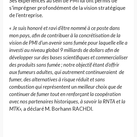
Ses expériences au sein de PMI lui ont permis de
s’imprégner profondément de la vision stratégique
de l’entreprise.
«
Je suis honoré et ravi d’être nommé à ce poste dans
mon pays, afin de contribuer à la concrétisation de la
vision de PMI d’un avenir sans fumée pour laquelle elle a
investi au niveau global 9 milliards de dollars afin de
développer sur des bases scientifiques et commercialiser
des produits sans fumée ; notre objectif étant d’offrir
aux fumeurs adultes, qui autrement continueraient de
fumer, des alternatives à risque réduit et sans
combustion qui représentent un meilleur choix que de
continuer de fumer tout en renforçant la coopération
avec nos partenaires historiques, à savoir la RNTA et la
MTK»,
a déclaré M. Borhann RACHDI.