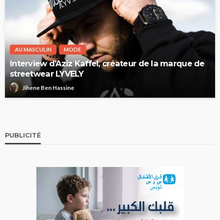
AU MASCULIN
MODE
Interview d’Aziz Kaffel, créateur de la marque de
streetwear LYVELY
Jihene Ben Hassine
PUBLICITÉ