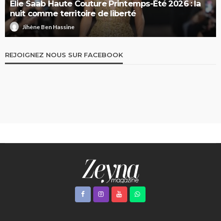
Elie Saab Haute Couture Printemps-Été 2026 : la
nuit comme territoire de liberté
Jihène Ben Hassine
REJOIGNEZ NOUS SUR FACEBOOK