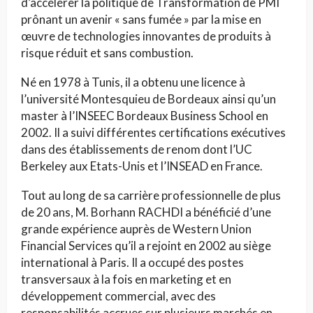
d’accélérer la politique de Transformation de PMI
prônant un avenir « sans fumée » par la mise en
œuvre de technologies innovantes de produits à
risque réduit et sans combustion.
Né en 1978 à Tunis, il a obtenu une licence à
l’université Montesquieu de Bordeaux ainsi qu’un
master à l’INSEEC Bordeaux Business School en
2002. Il a suivi différentes certifications exécutives
dans des établissements de renom dont l’UC
Berkeley aux Etats-Unis et l’INSEAD en France.
Tout au long de sa carrière professionnelle de plus
de 20 ans, M. Borhann RACHDI a bénéficié d’une
grande expérience auprès de Western Union
Financial Services qu’il a rejoint en 2002 au siège
international à Paris. Il a occupé des postes
transversaux à la fois en marketing et en
développement commercial, avec des
responsabilités accrues sur plusieurs marchés en