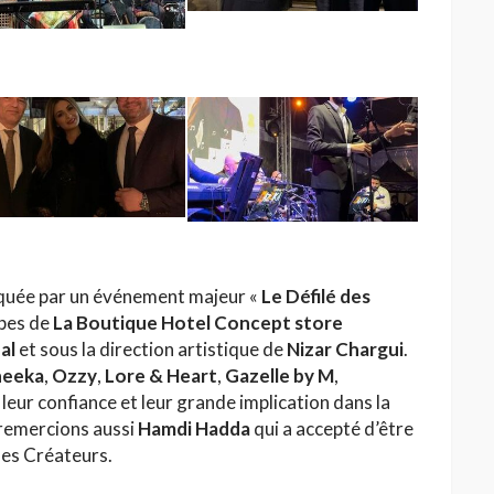
rquée par un événement majeur «
Le Défilé des
ipes de
La Boutique Hotel Concept store
al
et sous la direction artistique de
Nizar Chargui
.
eeka
,
Ozzy
,
Lore & Heart
,
Gazelle by M
,
leur confiance et leur grande implication dans la
remercions aussi
Hamdi Hadda
qui a accepté d’être
des Créateurs.