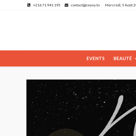
+216 71 941 195
contact@zeyna.tn
Mercredi, 5 Août 
EVENTS
BEAUTÉ