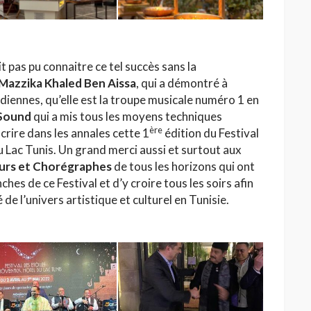
it pas pu connaitre ce tel succès sans la
Mazzika Khaled Ben Aissa
, qui a démontré à
diennes, qu’elle est la troupe musicale numéro 1 en
 Sound
qui a mis tous les moyens techniques
ère
crire dans les annales cette 1
édition du Festival
 Lac Tunis. Un grand merci aussi et surtout aux
eurs et Chorégraphes
de tous les horizons qui ont
ches de ce Festival et d’y croire tous les soirs afin
de l’univers artistique et culturel en Tunisie.