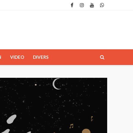
N
VIDEO
DIVERS