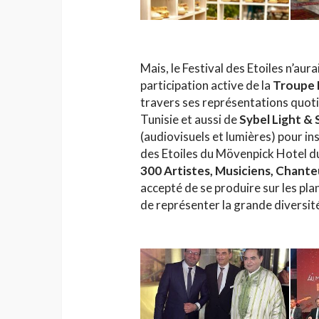
Mais, le Festival des Etoiles n’aura
participation active de la
Troupe 
travers ses représentations quoti
Tunisie et aussi de
Sybel Light &
(audiovisuels et lumières) pour ins
des Etoiles du Mövenpick Hotel du
300 Artistes, Musiciens, Chant
accepté de se produire sur les plan
de représenter la grande diversité 