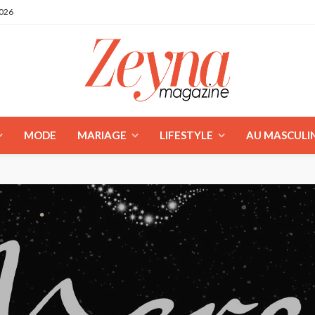
2026
MODE
MARIAGE
LIFESTYLE
AU MASCULI