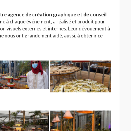
otre
agence de création graphique et de conseil
e à chaque événement, a réalisé et produit pour
on visuels externes et internes. Leur dévouement à
me nous ont grandement aidé, aussi, à obtenir ce