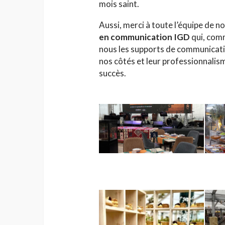
mois saint.
Aussi, merci à toute l’équipe de n
en communication IGD
qui, comm
nous les supports de communicati
nos côtés et leur professionnalis
succès.