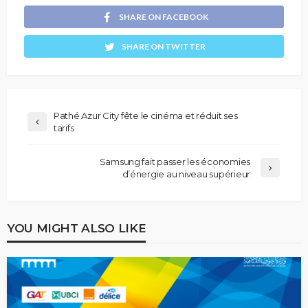
SHARE ON FACEBOOK
SHARE ON TWITTER
Pathé Azur City fête le cinéma et réduit ses
tarifs
Samsung fait passer les économies
d’énergie au niveau supérieur
YOU MIGHT ALSO LIKE