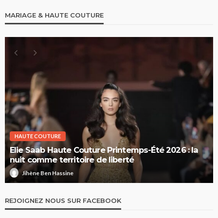
MARIAGE & HAUTE COUTURE
HAUTE COUTURE
Elie Saab Haute Couture Printemps-Été 2026 : la
nuit comme territoire de liberté
Jihène Ben Hassine
REJOIGNEZ NOUS SUR FACEBOOK