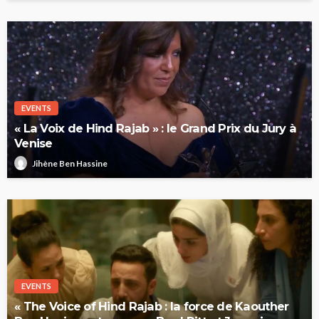
EVENTS
« La Voix de Hind Rajab » : le Grand Prix du Jury à
Venise
Jihène Ben Hassine
EVENTS
« The Voice of Hind Rajab : la force de Kaouther