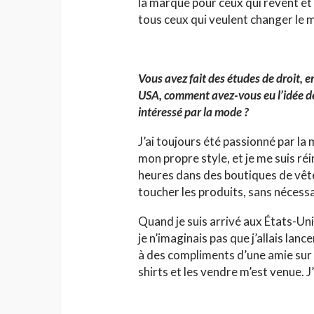
la marque pour ceux qui rêvent et 
tous ceux qui veulent changer le m
Vous avez fait des études de droit,
USA, comment avez-vous eu l’idée d
intéressé par la mode ?
J’ai toujours été passionné par la
mon propre style, et je me suis réi
heures dans des boutiques de vê
toucher les produits, sans nécess
Quand je suis arrivé aux États-Uni
je n’imaginais pas que j’allais la
à des compliments d’une amie sur 
shirts et les vendre m’est venue. J’