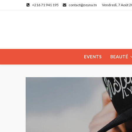
+216 71 941 195
contact@zeyna.tn
Vendredi, 7 Août 
EVENTS
BEAUTÉ