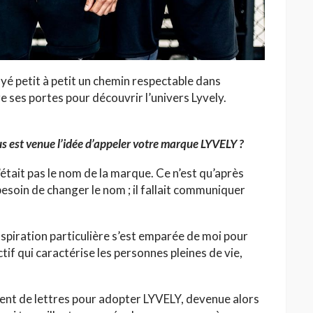
rayé petit à petit un chemin respectable dans
re ses portes pour découvrir l’univers Lyvely.
 est venue l’idée d’appeler votre marque LYVELY ?
était pas le nom de la marque. Ce n’est qu’après
besoin de changer le nom ; il fallait communiquer
spiration particulière s’est emparée de moi pour
ectif qui caractérise les personnes pleines de vie,
ement de lettres pour adopter LYVELY, devenue alors