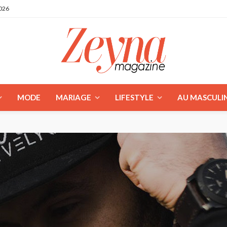
2026
MODE
MARIAGE
LIFESTYLE
AU MASCULI