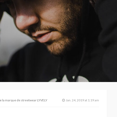
 de la marque de streetwear LYVELY
Jan. 24, 2019 at 1:19 am