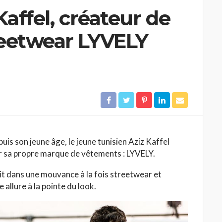
Kaffel, créateur de
reetwear LYVELY
is son jeune âge, le jeune tunisien Aziz Kaffel
éer sa propre marque de vêtements : LYVELY.
it dans une mouvance à la fois streetwear et
allure à la pointe du look.