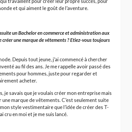
qui travaillent pour créer leur propre succès, pour
onde et qui aiment le goût de l’aventure.
 ensuite un Bachelor en commerce et administration aux
e créer une marque de vêtements ? Etiez-vous toujours
 mode. Depuis tout jeune, j’ai commencé à chercher
nventé au fil des ans. Je me rappelle avoir passé des
tements pour hommes, juste pour regarder et
airement acheter.
s, je savais que je voulais créer mon entreprise mais
ncer une marque de vêtements. C’est seulement suite
mon style vestimentaire que l’idée de créer des T-
ai cru en moi et je me suis lancé.