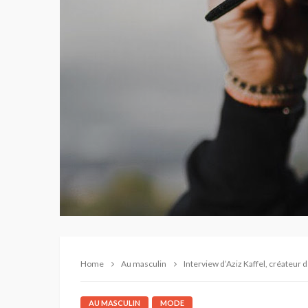
Home
Au masculin
Interview d’Aziz Kaffel, créateur
AU MASCULIN
MODE