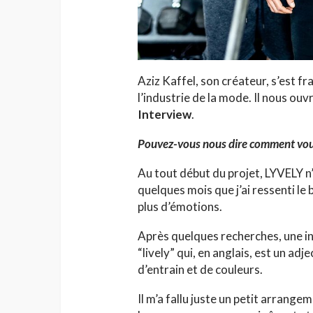
Aziz Kaffel, son créateur, s’est f
l’industrie de la mode. Il nous ouv
Interview
.
Pouvez-vous nous dire comment vous
Au tout début du projet, LYVELY n’
quelques mois que j’ai ressenti le 
plus d’émotions.
Après quelques recherches, une in
“lively” qui, en anglais, est un adj
d’entrain et de couleurs.
Il m’a fallu juste un petit arrang