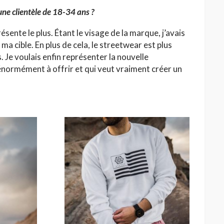
une clientèle de 18-34 ans ?
résente le plus. Étant le visage de la marque, j’avais
a cible. En plus de cela, le streetwear est plus
. Je voulais enfin représenter la nouvelle
énormément à offrir et qui veut vraiment créer un