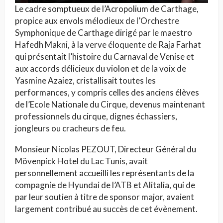
Le cadre somptueux de l’Acropolium de Carthage,
propice aux envols mélodieux de l’Orchestre
Symphonique de Carthage dirigé par le maestro
Hafedh Makni, à la verve éloquente de Raja Farhat
qui présentait l’histoire du Carnaval de Venise et
aux accords délicieux du violon et de la voix de
Yasmine Azaiez, cristallisait toutes les
performances, y compris celles des anciens élèves
de l’Ecole Nationale du Cirque, devenus maintenant
professionnels du cirque, dignes échassiers,
jongleurs ou cracheurs de feu.
Monsieur Nicolas PEZOUT, Directeur Général du
Mövenpick Hotel du Lac Tunis, avait
personnellement accueilli les représentants de la
compagnie de Hyundai de l’ATB et Alitalia, qui de
par leur soutien à titre de sponsor major, avaient
largement contribué au succès de cet évènement.