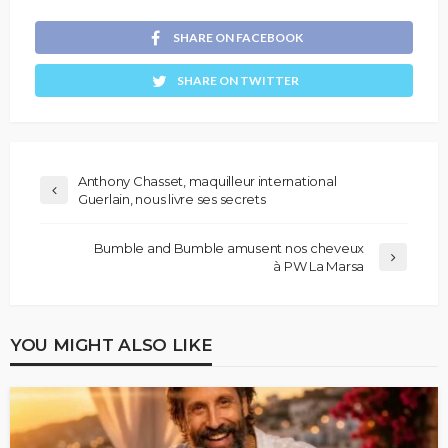
SHARE ON FACEBOOK
SHARE ON TWITTER
Anthony Chasset, maquilleur international
Guerlain, nous livre ses secrets
Bumble and Bumble amusent nos cheveux
à PW La Marsa
YOU MIGHT ALSO LIKE