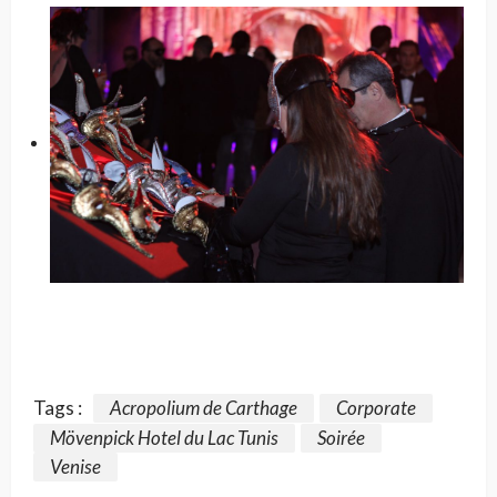
Tags :
Acropolium de Carthage
Corporate
Mövenpick Hotel du Lac Tunis
Soirée
Venise