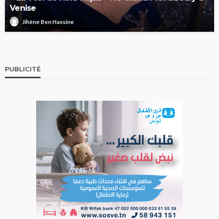
Venise
Jihène Ben Hassine
PUBLICITÉ