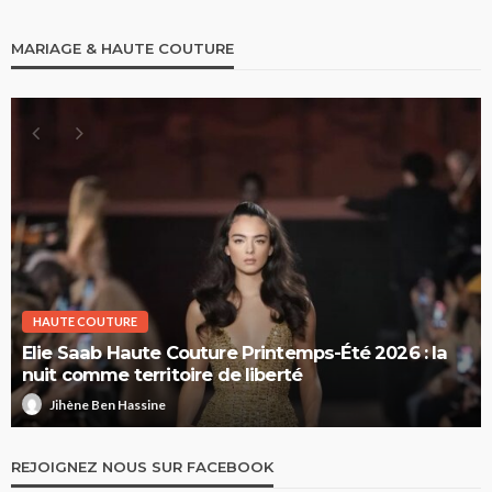
MARIAGE & HAUTE COUTURE
HAUTE COUTURE
Elie Saab Haute Couture Printemps-Été 2026 : la
nuit comme territoire de liberté
Jihène Ben Hassine
REJOIGNEZ NOUS SUR FACEBOOK