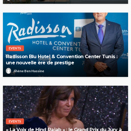
EVENTS
Radisson Blu Hotel & Convention Center Tunis :
une nouvelle ère de prestige
Jihène Ben Hassine
EVENTS
« La Voix de Hind Rajab » : le Grand Prix du Jury à