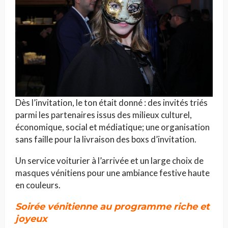
Dès l’invitation, le ton était donné : des invités triés
parmi les partenaires issus des milieux culturel,
économique, social et médiatique; une organisation
sans faille pour la livraison des boxs d’invitation.
Un service voiturier à l’arrivée et un large choix de
masques vénitiens pour une ambiance festive haute
en couleurs.
Soirée vénitienne au programme riche et
joyeux